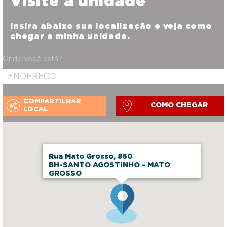
Visite a unidade
Insira abaixo sua localização e veja como
chegar a minha unidade.
Onde você está?
COMPARTILHAR
COMO CHEGAR
LOCAL
Rua Mato Grosso, 860
BH-SANTO AGOSTINHO - MATO
GROSSO