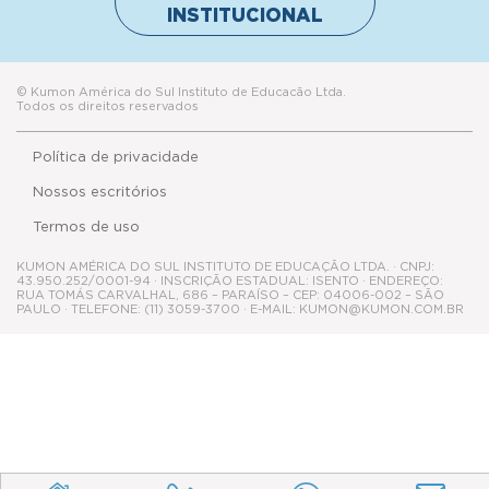
Política de privacidade
Nossos escritórios
Termos de uso
KUMON AMÉRICA DO SUL INSTITUTO DE EDUCAÇÃO LTDA. · CNPJ:
43.950.252/0001-94 · INSCRIÇÃO ESTADUAL: ISENTO · ENDEREÇO:
RUA TOMÁS CARVALHAL, 686 – PARAÍSO – CEP: 04006-002 – SÃO
PAULO · TELEFONE: (11) 3059-3700 · E-MAIL: KUMON@KUMON.COM.BR