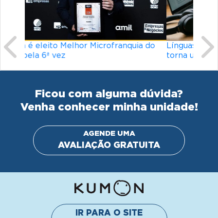
Ficou com alguma dúvida?
Venha conhecer minha unidade!
AGENDE UMA
AVALIAÇÃO GRATUITA
IR PARA O SITE
INSTITUCIONAL
© Kumon América do Sul Instituto de Educacão Ltda.
Todos os direitos reservados