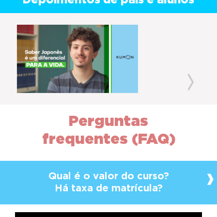
Depoimentos de pais e alunos
Previous
Next
Perguntas
frequentes (FAQ)
Qual é o valor do curso?
Há taxa de matrícula?