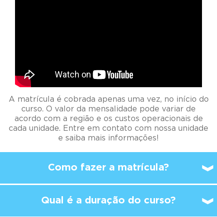
A matrícula é cobrada apenas uma vez, no início do
curso. O valor da mensalidade pode variar de
acordo com a região e os custos operacionais de
cada unidade. Entre em contato com nossa unidade
e saiba mais informações!
Como fazer a matrícula?
Qual é a duração do curso?
A partir de qual idade é
possível
começar a
estudar no Kumon?