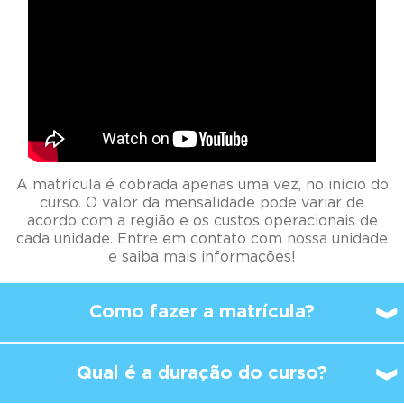
A matrícula é cobrada apenas uma vez, no início do
curso. O valor da mensalidade pode variar de
acordo com a região e os custos operacionais de
cada unidade. Entre em contato com nossa unidade
e saiba mais informações!
Como fazer a matrícula?
Qual é a duração do curso?