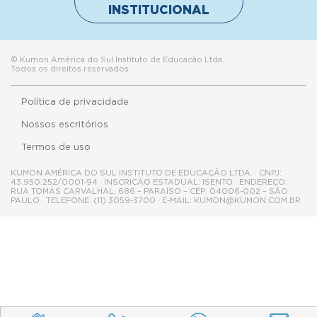
INSTITUCIONAL
© Kumon América do Sul Instituto de Educacão Ltda.
Todos os direitos reservados
Política de privacidade
Nossos escritórios
Termos de uso
KUMON AMÉRICA DO SUL INSTITUTO DE EDUCAÇÃO LTDA. · CNPJ:
43.950.252/0001-94 · INSCRIÇÃO ESTADUAL: ISENTO · ENDEREÇO:
RUA TOMÁS CARVALHAL, 686 – PARAÍSO – CEP: 04006-002 – SÃO
PAULO · TELEFONE: (11) 3059-3700 · E-MAIL: KUMON@KUMON.COM.BR