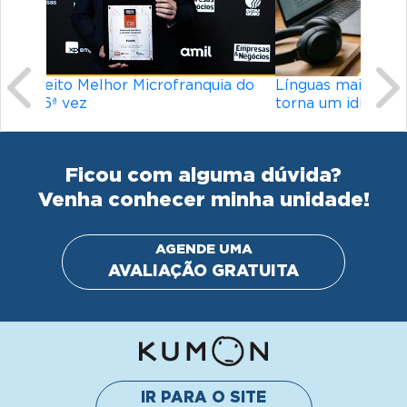
Línguas mais difíceis do mundo: o que
torna um idioma desafiador?
Ficou com alguma dúvida?
Venha conhecer minha unidade!
AGENDE UMA
AVALIAÇÃO GRATUITA
IR PARA O SITE