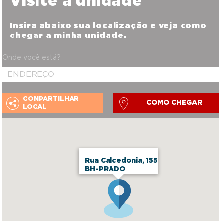
Visite a unidade
Insira abaixo sua localização e veja como
chegar a minha unidade.
Onde você está?
COMPARTILHAR
COMO CHEGAR
LOCAL
Rua Calcedonia, 155
BH-PRADO