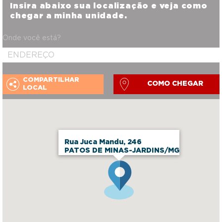
Insira abaixo sua localização e veja como
chegar a minha unidade.
Onde você está?
COMPARTILHAR
COMO CHEGAR
LOCAL
Rua Juca Mandu, 246
PATOS DE MINAS-JARDINS/MG