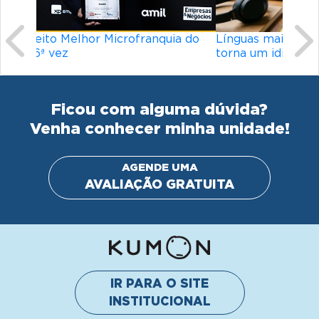
Línguas mais difíceis do mundo: o que
torna um idioma desafiador?
Ficou com alguma dúvida?
Venha conhecer minha unidade!
AGENDE UMA
AVALIAÇÃO GRATUITA
IR PARA O SITE
INSTITUCIONAL