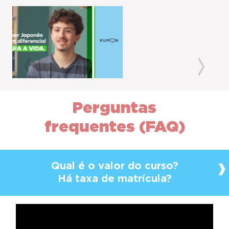
Previous
Next
Perguntas
frequentes (FAQ)
Qual é o valor do curso?
Há taxa de matrícula?