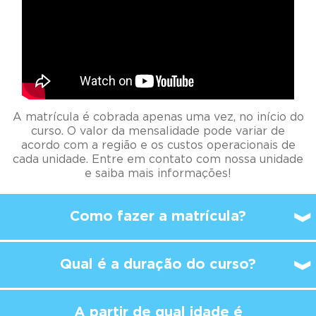
A matrícula é cobrada apenas uma vez, no início do
curso. O valor da mensalidade pode variar de
acordo com a região e os custos operacionais de
cada unidade. Entre em contato com nossa unidade
e saiba mais informações!
Como fazer a matrícula?
Qual é a duração do curso?
A partir de qual idade é