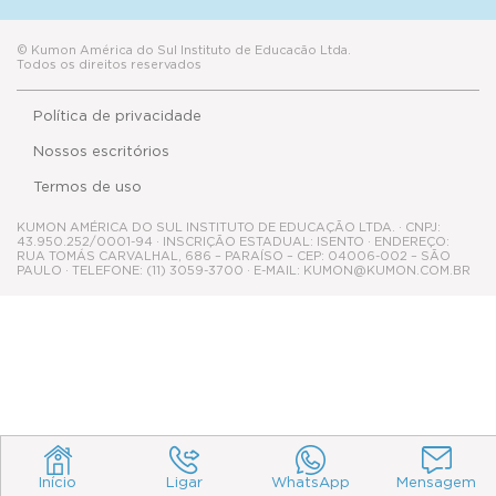
© Kumon América do Sul Instituto de Educacão Ltda.
Todos os direitos reservados
Política de privacidade
Nossos escritórios
Termos de uso
KUMON AMÉRICA DO SUL INSTITUTO DE EDUCAÇÃO LTDA. · CNPJ:
43.950.252/0001-94 · INSCRIÇÃO ESTADUAL: ISENTO · ENDEREÇO:
RUA TOMÁS CARVALHAL, 686 – PARAÍSO – CEP: 04006-002 – SÃO
PAULO · TELEFONE: (11) 3059-3700 · E-MAIL: KUMON@KUMON.COM.BR
Início
Ligar
WhatsApp
Mensagem