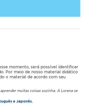
esse momento, será possível identificar
do. Por meio de nosso material didático
do o material de acordo com seu
 aprender muitas coisas sozinha. A Lorena se
tuguês e Japonês.