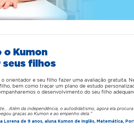
o o Kumon
 seus filhos
orientador e seu filho fazer uma avaliação gratuita. N
u filho, bem como traçar um plano de estudo personaliza
acompanharemos o desenvolvimento do seu filho adequan
te... Além da independência, o autodidatismo, agora ela procura
hegou graças ao Kumon e ao empenho dela."
 Lorena de 9 anos, aluna Kumon de Inglês, Matemática, Por