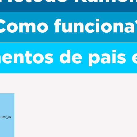
Como funciona
ntos de pais 