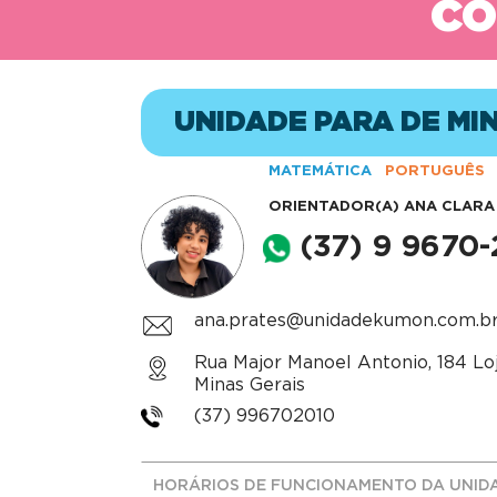
CO
UNIDADE PARA DE MI
MATEMÁTICA
PORTUGUÊS
ORIENTADOR(A)
ANA CLARA
(37) 9 9670
ana.prates@unidadekumon.com.b
Rua Major Manoel Antonio, 184 Loj
Minas Gerais
(37) 996702010
HORÁRIOS DE FUNCIONAMENTO DA UNID