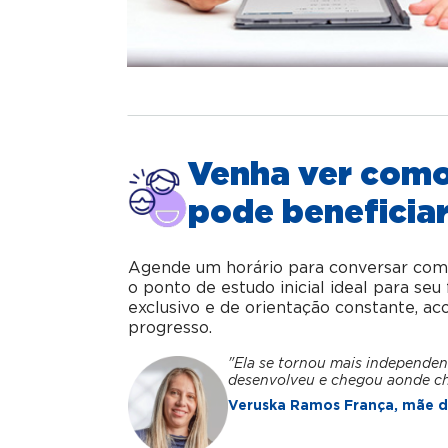
Venha ver com
pode beneficiar
Agende um horário para conversar com o 
o ponto de estudo inicial ideal para se
exclusivo e de orientação constante, 
progresso.
"Ela se tornou mais independen
desenvolveu e chegou aonde c
Veruska Ramos França, mãe da