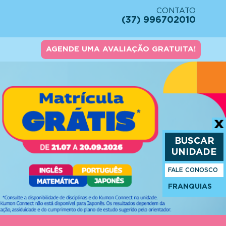
CONTATO
(37) 996702010
AGENDE UMA AVALIAÇÃO GRATUITA!
BUSCAR
UNIDADE
FALE CONOSCO
FRANQUIAS