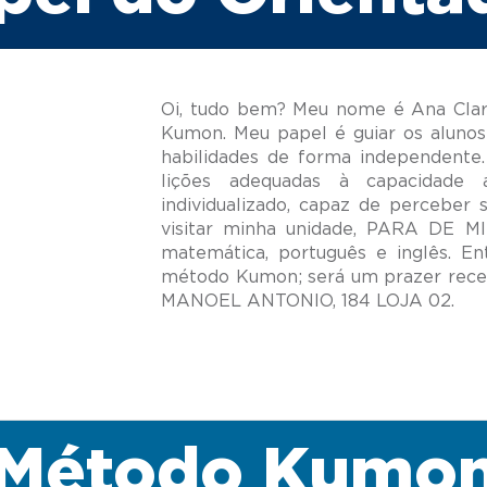
Oi, tudo bem? Meu nome é Ana Clara
Kumon. Meu papel é guiar os alunos
habilidades de forma independente.
lições adequadas à capacidade
individualizado, capaz de perceber 
visitar minha unidade, PARA DE M
matemática, português e inglês. E
método Kumon; será um prazer rec
Método Kumo