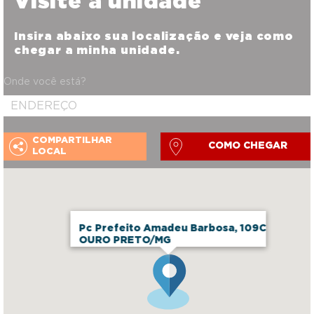
Visite a unidade
Insira abaixo sua localização e veja como
chegar a minha unidade.
Onde você está?
COMPARTILHAR
COMO CHEGAR
LOCAL
Pc Prefeito Amadeu Barbosa, 109C
OURO PRETO/MG