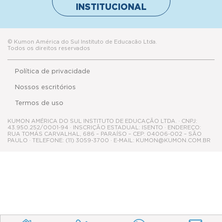
INSTITUCIONAL
© Kumon América do Sul Instituto de Educacão Ltda.
Todos os direitos reservados
Política de privacidade
Nossos escritórios
Termos de uso
KUMON AMÉRICA DO SUL INSTITUTO DE EDUCAÇÃO LTDA. · CNPJ:
43.950.252/0001-94 · INSCRIÇÃO ESTADUAL: ISENTO · ENDEREÇO:
RUA TOMÁS CARVALHAL, 686 – PARAÍSO – CEP: 04006-002 – SÃO
PAULO · TELEFONE: (11) 3059-3700 · E-MAIL: KUMON@KUMON.COM.BR