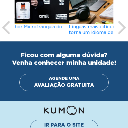
Línguas mais difíceis do mundo: o que
torna um idioma desafiador?
Ficou com alguma dúvida?
Venha conhecer minha unidade!
AGENDE UMA
AVALIAÇÃO GRATUITA
IR PARA O SITE