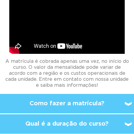
A matrícula é cobrada apenas uma vez, no início do
curso. O valor da mensalidade pode variar de
acordo com a região e os custos operacionais de
cada unidade. Entre em contato com nossa unidade
e saiba mais informações!
Como fazer a matrícula?
Qual é a duração do curso?