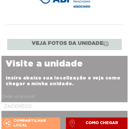
VEJA FOTOS DA UNIDADE
Visite a unidade
Insira abaixo sua localização e veja como
chegar a minha unidade.
Onde você está?
COMPARTILHAR
COMO CHEGAR
LOCAL