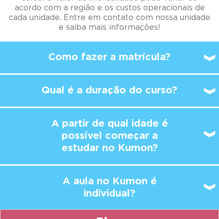
acordo com a região e os custos operacionais de
cada unidade. Entre em contato com nossa unidade
e saiba mais informações!
Como fazer a matrícula?
Qual é a duração do curso?
A partir de qual idade é
possível
começar a
estudar no Kumon?
A aula no Kumon é
individual?