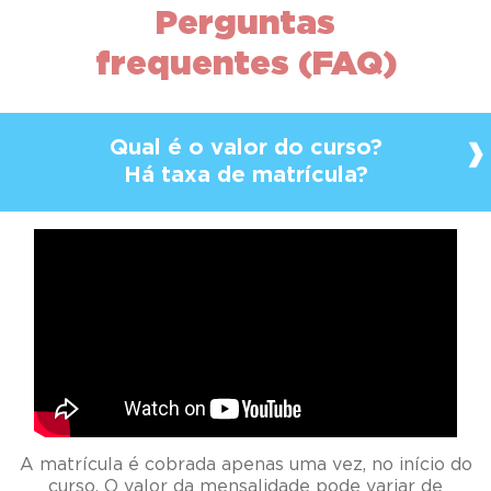
Perguntas
frequentes (FAQ)
Qual é o valor do curso?
Há taxa de matrícula?
A matrícula é cobrada apenas uma vez, no início do
curso. O valor da mensalidade pode variar de