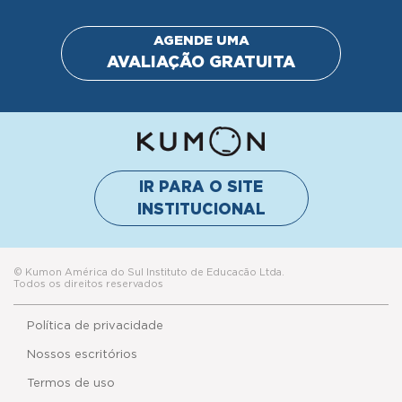
AGENDE UMA
AVALIAÇÃO GRATUITA
IR PARA O SITE
INSTITUCIONAL
© Kumon América do Sul Instituto de Educacão Ltda.
Todos os direitos reservados
Política de privacidade
Nossos escritórios
Termos de uso