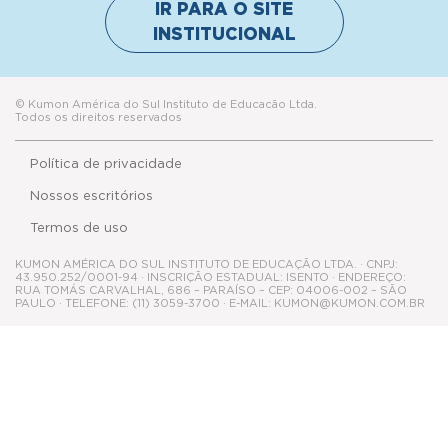
IR PARA O SITE
INSTITUCIONAL
© Kumon América do Sul Instituto de Educacão Ltda.
Todos os direitos reservados
Política de privacidade
Nossos escritórios
Termos de uso
KUMON AMÉRICA DO SUL INSTITUTO DE EDUCAÇÃO LTDA. · CNPJ:
43.950.252/0001-94 · INSCRIÇÃO ESTADUAL: ISENTO · ENDEREÇO:
RUA TOMÁS CARVALHAL, 686 – PARAÍSO – CEP: 04006-002 – SÃO
PAULO · TELEFONE: (11) 3059-3700 · E-MAIL: KUMON@KUMON.COM.BR