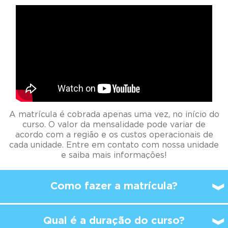
A matrícula é cobrada apenas uma vez, no início do
curso. O valor da mensalidade pode variar de
acordo com a região e os custos operacionais de
cada unidade. Entre em contato com nossa unidade
e saiba mais informações!
Como fazer a matrícula?
Qual é a duração do curso?