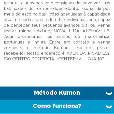
guiar os alunos para que consigam desenvolver suas
habilidades de forma independente. Isso se dá por
meio da escolha das lições adequadas à capacidade
atual de cada aluno e do olhar individualizado, capaz
de perceber seus pequenos avanços diários. Venha
visitar minha unidade, NOVA LIMA ALPHAVILLE.
Aqui oferecemos os cursos de matemática,
português e inglês. Entre em contato e venha
conhecer o método Kumon; será um prazer
recebê-lo! Nosso endereço é AVENIDA PICADILLY,
Método Kumon
Como funciona?