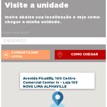
Visite a unidade
Insira abaixo sua localização e veja como
chegar a minha unidade.
Onde você está?
COMPARTILHAR
COMO CHEGAR
LOCAL
Avenida Picadilly, 100 Centro
Comercial Center Iv - Loja 103
NOVA LIMA ALPHAVILLE