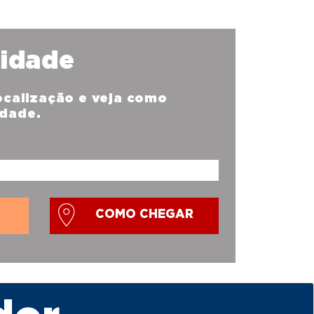
nidade
localização e veja como
idade.
COMO CHEGAR