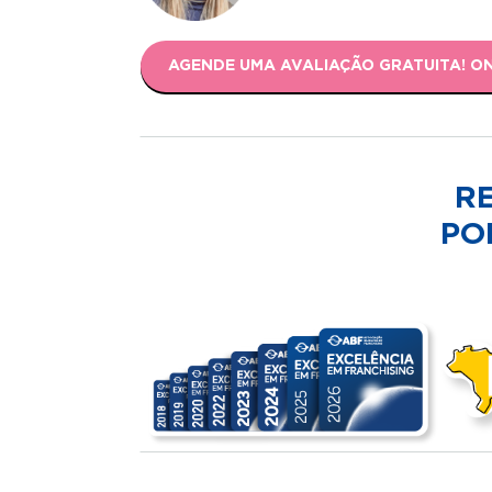
AGENDE UMA AVALIAÇÃO GRATUITA! O
R
PO