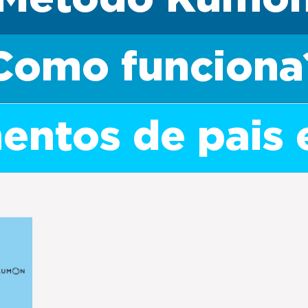
Como funciona
ntos de pais 