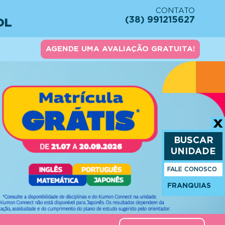
CONTATO
(38) 991215627
OL
AGENDE UMA AVALIAÇÃO GRATUITA!
BUSCAR
UNIDADE
FALE CONOSCO
FRANQUIAS