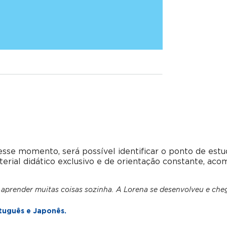
sse momento, será possível identificar o ponto de estud
terial didático exclusivo e de orientação constante, a
a aprender muitas coisas sozinha. A Lorena se desenvolveu e ch
tuguês e Japonês.