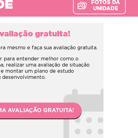
DE
FOTOS DA
UNIDADE
aliação gratuita!
a mesmo e faça sua avaliação gratuita.
r para entender melhor como o
 realizar uma avaliação de situação
 e montar um plano de estudo
eu desenvolvimento.
A AVALIAÇÃO GRATUITA!