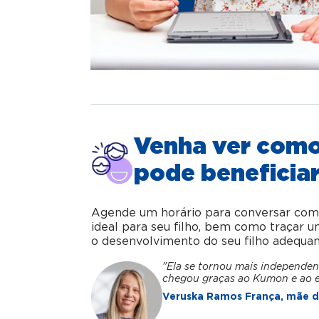
Venha ver com
pode beneficiar
Agende um horário para conversar com o 
ideal para seu filho, bem como traçar 
o desenvolvimento do seu filho adequa
"Ela se tornou mais independen
chegou graças ao Kumon e ao 
Veruska Ramos França, mãe da