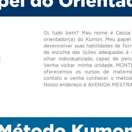
pel do Orienta
Oi, tudo bem? Meu nome é Cassia 
orientador(a) do Kumon. Meu papel 
desenvolver suas habilidades de for
da escolha das lições adequadas à 
olhar individualizado, capaz de per
Venha visitar minha unidade, M
oferecemos os cursos de matemát
contato e venha conhecer o métod
Método Kumo