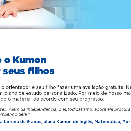
o o Kumon
 seus filhos
orientador e seu filho fazer uma avaliação gratuita. Ne
um plano de estudo personalizado. Por meio de nosso ma
ndo o material de acordo com seu progresso.
te... Além da independência, o autodidatismo, agora ela procur
empenho dela."
 Lorena de 9 anos, aluna Kumon de Inglês, Matemática, Por