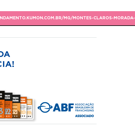
GENDAMENTO.KUMON.COM.BR/MG/MONTES-CLAROS-MORADA-D
DA
IA!