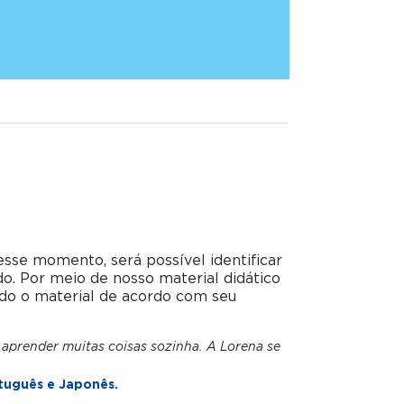
esse momento, será possível identificar
do. Por meio de nosso material didático
do o material de acordo com seu
 aprender muitas coisas sozinha. A Lorena se
tuguês e Japonês.