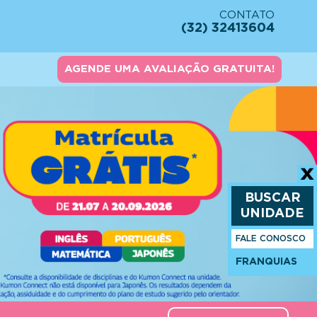
CONTATO
(32) 32413604
AGENDE UMA AVALIAÇÃO GRATUITA!
BUSCAR
UNIDADE
FALE CONOSCO
FRANQUIAS