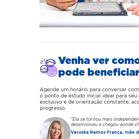
Venha ver com
pode beneficiar
Agende um horário para conversar com o 
o ponto de estudo inicial ideal para se
exclusivo e de orientação constante, 
progresso.
"Ela se tornou mais independen
desenvolveu e chegou aonde c
Veruska Ramos França, mãe da