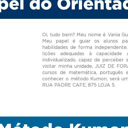
pel do Orienta
Oi, tudo bem? Meu nome é Vania Gua
Meu papel é guiar os alunos pa
habilidades de forma independente.
lições adequadas à capacidade
individualizado, capaz de perceber 
visitar minha unidade, JUIZ DE F
cursos de matemática, português 
conhecer o método Kumon; será um 