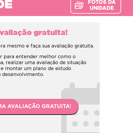
DE
FOTOS DA
UNIDADE
aliação gratuita!
a mesmo e faça sua avaliação gratuita.
r para entender melhor como o
 realizar uma avaliação de situação
 e montar um plano de estudo
eu desenvolvimento.
A AVALIAÇÃO GRATUITA!