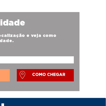
nidade
localização e veja como
idade.
COMO CHEGAR