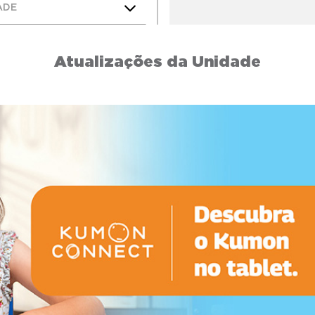
ADE
Atualizações da Unidade