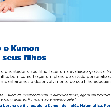
o o Kumon
 seus filhos
orientador e seu filho fazer uma avaliação gratuita. N
u filho, bem como traçar um plano de estudo personaliza
acompanharemos o desenvolvimento do seu filho adequan
te... Além da independência, o autodidatismo, agora ela procura
hegou graças ao Kumon e ao empenho dela."
 Lorena de 9 anos, aluna Kumon de Inglês, Matemática, Por