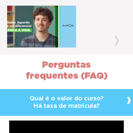
Previous
Next
Perguntas
frequentes (FAQ)
Qual é o valor do curso?
Há taxa de matrícula?