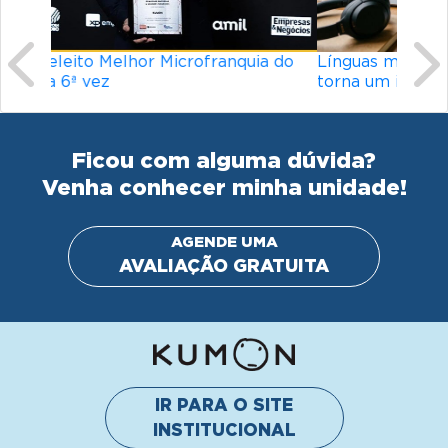
Línguas mais difíceis do mundo: o que
torna um idioma desafiador?
Ficou com alguma dúvida?
Venha conhecer minha unidade!
AGENDE UMA
AVALIAÇÃO GRATUITA
IR PARA O SITE
INSTITUCIONAL