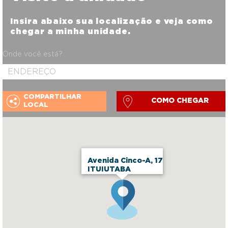
Insira abaixo sua localização e veja como
chegar a minha unidade.
Onde você está?
COMPARTILHAR
COMO CHEGAR
LOCAL
Avenida Cinco-A, 17
ITUIUTABA