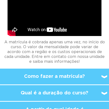
A matrícula é cobrada apenas uma vez, no início do
curso. O valor da mensalidade pode variar de
acordo com a região e os custos operacionais de
cada unidade. Entre em contato com nossa unidade
e saiba mais informações!
Como fazer a matrícula?
Qual é a duração do curso?