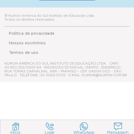
© Kumon América do Sul Instituto de Educacão Ltda.
Todos os direitos reservados
Política de privacidade
Nossos escritórios
Termos de uso
KUMON AMÉRICA DO SUL INSTITUTO DE EDUCAÇÃO LTDA. · CNPJ:
43.950.252/0001-94 · INSCRIÇÃO ESTADUAL: ISENTO · ENDEREÇO:
RUA TOMÁS CARVALHAL, 686 – PARAÍSO – CEP: 04006-002 – SÃO
PAULO · TELEFONE: (11) 3059-3700 · E-MAIL: KUMON@KUMON.COM.BR
Início
Ligar
WhatsApp
Mensagem