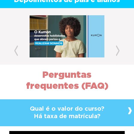
Depoimentos de pais e alunos
Previous
Next
Perguntas
frequentes (FAQ)
Qual é o valor do curso?
Há taxa de matrícula?