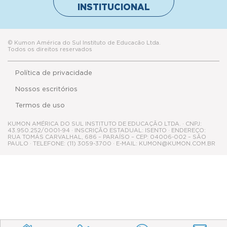
INSTITUCIONAL
© Kumon América do Sul Instituto de Educacão Ltda.
Todos os direitos reservados
Política de privacidade
Nossos escritórios
Termos de uso
KUMON AMÉRICA DO SUL INSTITUTO DE EDUCAÇÃO LTDA. · CNPJ:
43.950.252/0001-94 · INSCRIÇÃO ESTADUAL: ISENTO · ENDEREÇO:
RUA TOMÁS CARVALHAL, 686 – PARAÍSO – CEP: 04006-002 – SÃO
PAULO · TELEFONE: (11) 3059-3700 · E-MAIL: KUMON@KUMON.COM.BR