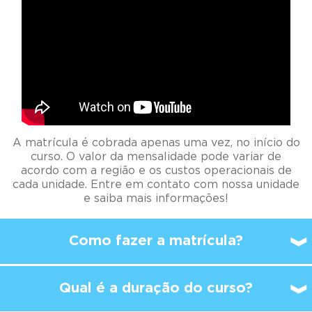
A matrícula é cobrada apenas uma vez, no início do
curso. O valor da mensalidade pode variar de
acordo com a região e os custos operacionais de
cada unidade. Entre em contato com nossa unidade
e saiba mais informações!
Como fazer a matrícula?
Qual é a duração do curso?