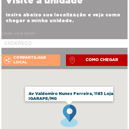
Visite a unidade
Insira abaixo sua localização e veja como
chegar a minha unidade.
Onde você está?
COMPARTILHAR
COMO CHEGAR
LOCAL
Av Valdomiro Nunes Ferreira, 1183 Loja
IGARAPE/MG