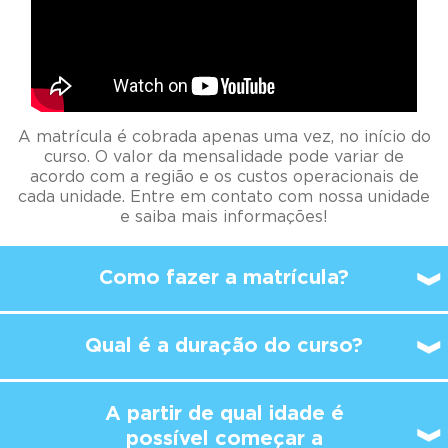
A matrícula é cobrada apenas uma vez, no início do
curso. O valor da mensalidade pode variar de
acordo com a região e os custos operacionais de
cada unidade. Entre em contato com nossa unidade
e saiba mais informações!
Como fazer a matrícula?
Qual é a duração do curso?
A partir de qual idade é
possível
começar a