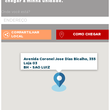
chegar a minha unidade.
Onde você está?
COMPARTILHAR
COMO CHEGAR
LOCAL
Avenida Coronel Jose Dias Bicalho, 355
Loja 03
BH - SAO LUIZ