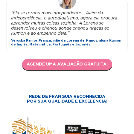
"Ela se tornou mais independente... Além da
independência, o autodidatismo, agora ela procura
aprender muitas coisas sozinha. A Lorena se
desenvolveu e chegou aonde chegou graças ao
Kumon e ao empenho dela."
Veruska Ramos França, mãe da Lorena de 9 anos, aluna Kumon
de Inglês, Matemática, Português e Japonês.
AGENDE UMA AVALIAÇÃO GRATUITA!
REDE DE FRANQUIA RECONHECIDA
POR SUA QUALIDADE E EXCELÊNCIA!