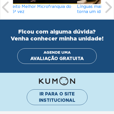
Línguas mais difíceis do mundo: o que
torna um idioma desafiador?
Ficou com alguma dúvida?
Venha conhecer minha unidade!
AGENDE UMA
AVALIAÇÃO GRATUITA
IR PARA O SITE
INSTITUCIONAL