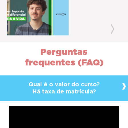
Previous
Next
Perguntas
frequentes (FAQ)
Qual é o valor do curso?
Há taxa de matrícula?