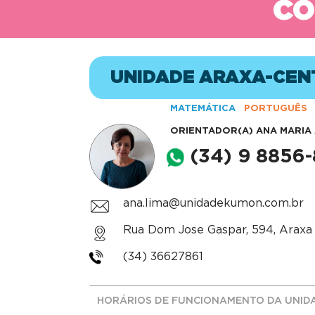
CO
UNIDADE ARAXA-CEN
MATEMÁTICA
PORTUGUÊS
ORIENTADOR(A)
ANA MARIA 
(34) 9 8856
ana.lima@unidadekumon.com.br
Rua Dom Jose Gaspar, 594, Araxa 
(34) 36627861
HORÁRIOS DE FUNCIONAMENTO DA UNID