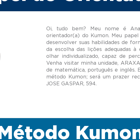
Oi, tudo bem? Meu nome é Ana 
orientador(a) do Kumon. Meu papel 
desenvolver suas habilidades de for
da escolha das lições adequadas à 
olhar individualizado, capaz de per
Venha visitar minha unidade, ARAX
de matemática, português e inglês.
método Kumon; será um prazer re
Método Kumo