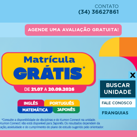
CONTATO
(34) 36627861
AGENDE UMA AVALIAÇÃO GRATUITA!
BUSCAR
UNIDADE
FALE CONOSCO
FRANQUIAS