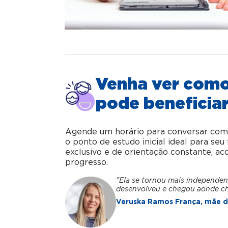
Venha ver com
pode beneficiar
Agende um horário para conversar com o 
o ponto de estudo inicial ideal para se
exclusivo e de orientação constante, 
progresso.
"Ela se tornou mais independen
desenvolveu e chegou aonde c
Veruska Ramos França, mãe da