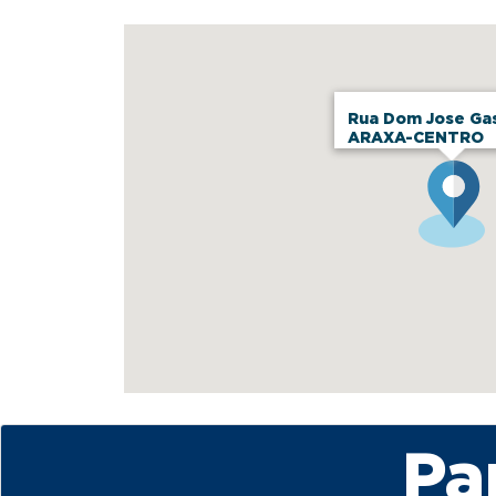
Rua Dom Jose Gas
ARAXA-CENTRO
Pa