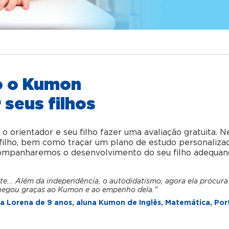
o o Kumon
 seus filhos
orientador e seu filho fazer uma avaliação gratuita. N
u filho, bem como traçar um plano de estudo personaliza
acompanharemos o desenvolvimento do seu filho adequan
te... Além da independência, o autodidatismo, agora ela procura
hegou graças ao Kumon e ao empenho dela."
 Lorena de 9 anos, aluna Kumon de Inglês, Matemática, Por