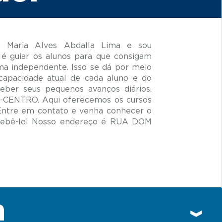
Maria Alves Abdalla Lima e sou
é guiar os alunos para que consigam
ma independente. Isso se dá por meio
capacidade atual de cada aluno e do
ceber seus pequenos avanços diários.
A-CENTRO. Aqui oferecemos os cursos
 Entre em contato e venha conhecer o
cebê-lo! Nosso endereço é RUA DOM
n