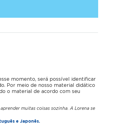
esse momento, será possível identificar
do. Por meio de nosso material didático
do o material de acordo com seu
 aprender muitas coisas sozinha. A Lorena se
tuguês e Japonês.