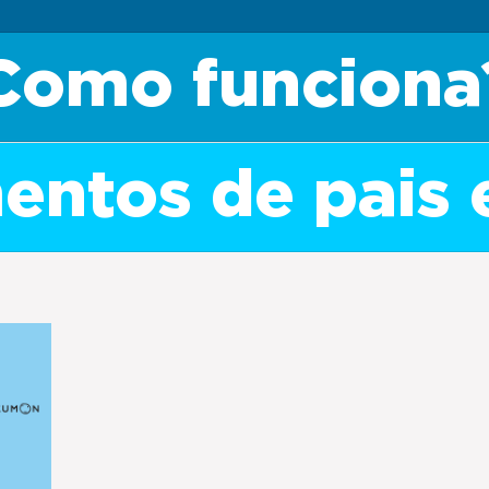
Como funciona
ntos de pais 