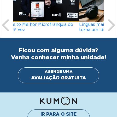
Línguas mais difíceis do mundo: o que
torna um idioma desafiador?
Ficou com alguma dúvida?
Venha conhecer minha unidade!
AGENDE UMA
AVALIAÇÃO GRATUITA
IR PARA O SITE