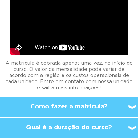
A matrícula é cobrada apenas uma vez, no início do
curso. O valor da mensalidade pode variar de
acordo com a região e os custos operacionais de
cada unidade. Entre em contato com nossa unidade
e saiba mais informações!
Como fazer a matrícula?
Qual é a duração do curso?