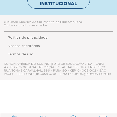
INSTITUCIONAL
© Kumon América do Sul Instituto de Educacão Ltda.
Todos os direitos reservados
Política de privacidade
Nossos escritórios
Termos de uso
KUMON AMÉRICA DO SUL INSTITUTO DE EDUCAÇÃO LTDA. · CNPJ:
43.950.252/0001-94 · INSCRIÇÃO ESTADUAL: ISENTO · ENDEREÇO:
RUA TOMÁS CARVALHAL, 686 – PARAÍSO – CEP: 04006-002 – SÃO
PAULO · TELEFONE: (11) 3059-3700 · E-MAIL: KUMON@KUMON.COM.BR