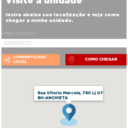
Visite a unidade
Insira abaixo sua localização e veja como
chegar a minha unidade.
Onde você está?
COMPARTILHAR
COMO CHEGAR
LOCAL
Rua Vitorio Marcola, 780 Lj 07
BH-ANCHIETA