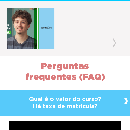
Previous
Next
Perguntas
frequentes (FAQ)
Qual é o valor do curso?
Há taxa de matrícula?