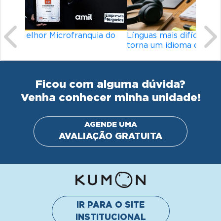
Línguas mais difíceis do mundo: o que
torna um idioma desafiador?
Ficou com alguma dúvida?
Venha conhecer minha unidade!
AGENDE UMA
AVALIAÇÃO GRATUITA
IR PARA O SITE
INSTITUCIONAL