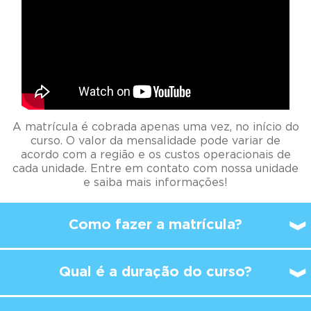
A matrícula é cobrada apenas uma vez, no início do
curso. O valor da mensalidade pode variar de
acordo com a região e os custos operacionais de
cada unidade. Entre em contato com nossa unidade
e saiba mais informações!
Como fazer a matrícula?
Qual é a duração do curso?