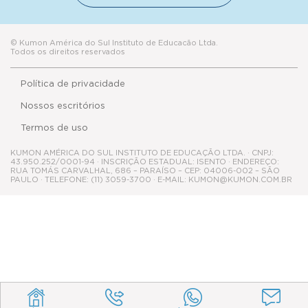
© Kumon América do Sul Instituto de Educacão Ltda.
Todos os direitos reservados
Política de privacidade
Nossos escritórios
Termos de uso
KUMON AMÉRICA DO SUL INSTITUTO DE EDUCAÇÃO LTDA. · CNPJ:
43.950.252/0001-94 · INSCRIÇÃO ESTADUAL: ISENTO · ENDEREÇO:
RUA TOMÁS CARVALHAL, 686 – PARAÍSO – CEP: 04006-002 – SÃO
PAULO · TELEFONE: (11) 3059-3700 · E-MAIL: KUMON@KUMON.COM.BR