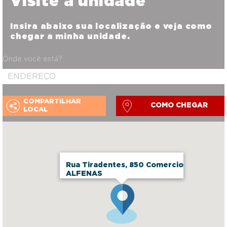
Visite a unidade
Insira abaixo sua localização e veja como
chegar a minha unidade.
Onde você está?
COMPARTILHAR
COMO CHEGAR
LOCAL
Rua Tiradentes, 850 Comercio
ALFENAS