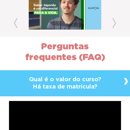
Previous
Next
Perguntas
frequentes (FAQ)
Qual é o valor do curso?
Há taxa de matrícula?