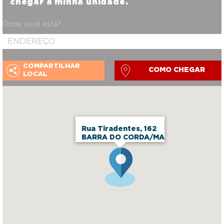
chegar a minha unidade.
Onde você está?
COMPARTILHAR
COMO CHEGAR
LOCAL
Rua Tiradentes, 162
BARRA DO CORDA/MA