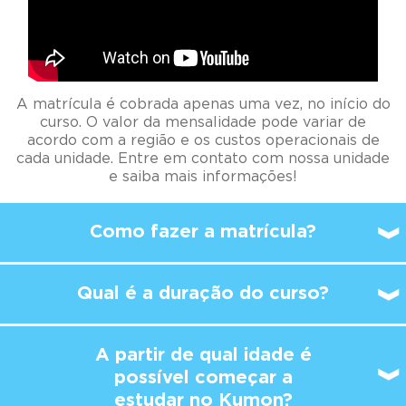
A matrícula é cobrada apenas uma vez, no início do
curso. O valor da mensalidade pode variar de
acordo com a região e os custos operacionais de
cada unidade. Entre em contato com nossa unidade
e saiba mais informações!
Como fazer a matrícula?
Qual é a duração do curso?
A partir de qual idade é
possível
começar a
estudar no Kumon?