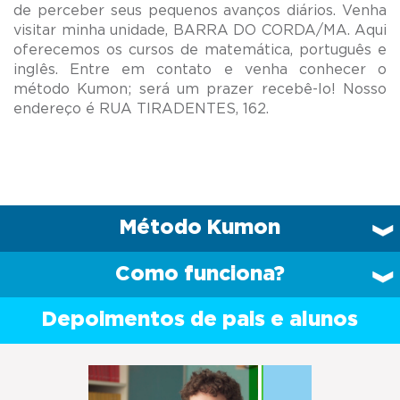
de perceber seus pequenos avanços diários. Venha
visitar minha unidade, BARRA DO CORDA/MA. Aqui
oferecemos os cursos de matemática, português e
inglês. Entre em contato e venha conhecer o
método Kumon; será um prazer recebê-lo! Nosso
Método Kumon
Como funciona?
Depoimentos de pais e alunos