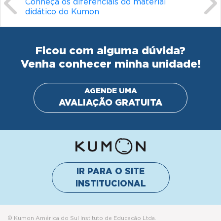
Conheça os diferenciais do material
didático do Kumon
Ficou com alguma dúvida?
Venha conhecer minha unidade!
AGENDE UMA
AVALIAÇÃO GRATUITA
IR PARA O SITE
INSTITUCIONAL
© Kumon América do Sul Instituto de Educacão Ltda.