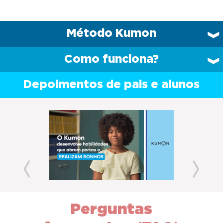
Método Kumon
Como funciona?
Depoimentos de pais e alunos
Previous
Next
Perguntas