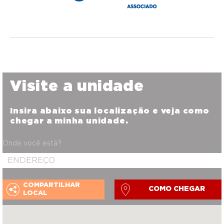
Visite a unidade
Insira abaixo sua localização e veja como
chegar a minha unidade.
Onde você está?
COMPARTILHAR
COMO CHEGAR
LOCAL