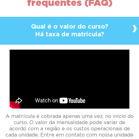
frequentes (FAQ)
Qual é o valor do curso?
Há taxa de matrícula?
A matrícula é cobrada apenas uma vez, no início do
curso. O valor da mensalidade pode variar de
acordo com a região e os custos operacionais de
cada unidade. Entre em contato com nossa unidade