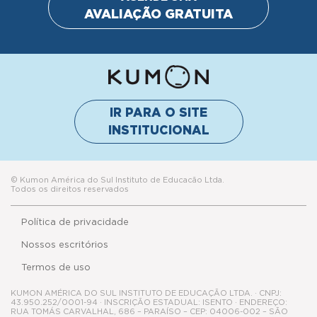
AVALIAÇÃO GRATUITA
IR PARA O SITE
INSTITUCIONAL
© Kumon América do Sul Instituto de Educacão Ltda.
Todos os direitos reservados
Política de privacidade
Nossos escritórios
Termos de uso
KUMON AMÉRICA DO SUL INSTITUTO DE EDUCAÇÃO LTDA. · CNPJ:
43.950.252/0001-94 · INSCRIÇÃO ESTADUAL: ISENTO · ENDEREÇO:
RUA TOMÁS CARVALHAL, 686 – PARAÍSO – CEP: 04006-002 – SÃO