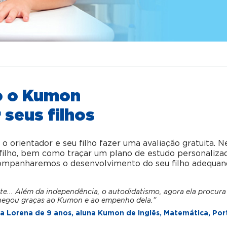
o o Kumon
 seus filhos
orientador e seu filho fazer uma avaliação gratuita. N
u filho, bem como traçar um plano de estudo personaliza
acompanharemos o desenvolvimento do seu filho adequan
te... Além da independência, o autodidatismo, agora ela procura
hegou graças ao Kumon e ao empenho dela."
 Lorena de 9 anos, aluna Kumon de Inglês, Matemática, Por