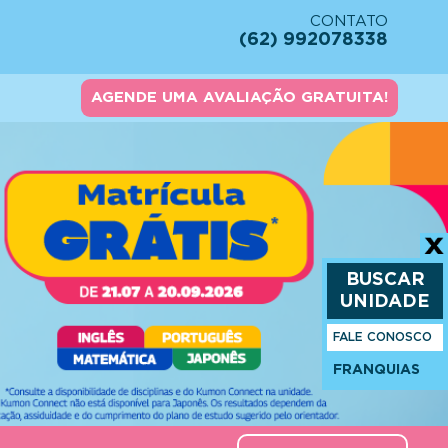
CONTATO
(62) 992078338
AGENDE UMA AVALIAÇÃO GRATUITA!
BUSCAR
UNIDADE
FALE CONOSCO
FRANQUIAS