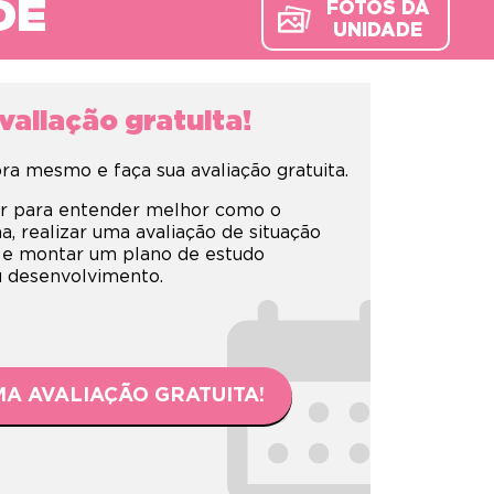
DE
FOTOS DA
UNIDADE
aliação gratuita!
a mesmo e faça sua avaliação gratuita.
r para entender melhor como o
 realizar uma avaliação de situação
 e montar um plano de estudo
eu desenvolvimento.
A AVALIAÇÃO GRATUITA!