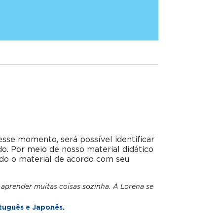
esse momento, será possível identificar
do. Por meio de nosso material didático
do o material de acordo com seu
 aprender muitas coisas sozinha. A Lorena se
tuguês e Japonês.