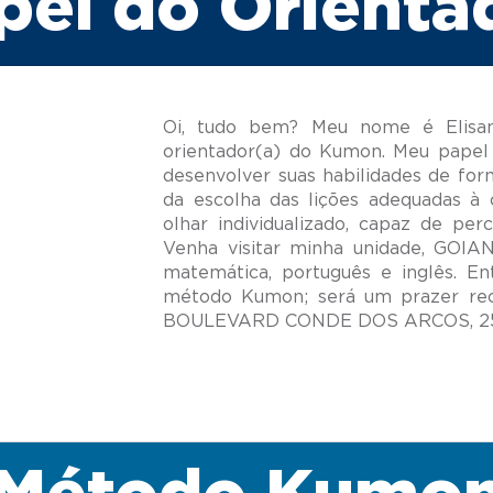
pel do Orienta
Oi, tudo bem? Meu nome é Elisang
orientador(a) do Kumon. Meu papel 
desenvolver suas habilidades de for
da escolha das lições adequadas à 
olhar individualizado, capaz de per
Venha visitar minha unidade, GOIA
matemática, português e inglês. E
método Kumon; será um prazer re