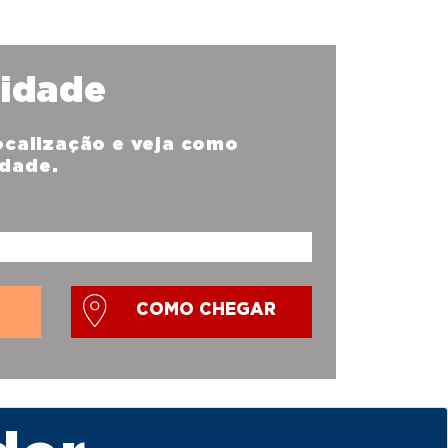
nidade
localização e veja como
idade.
COMO CHEGAR