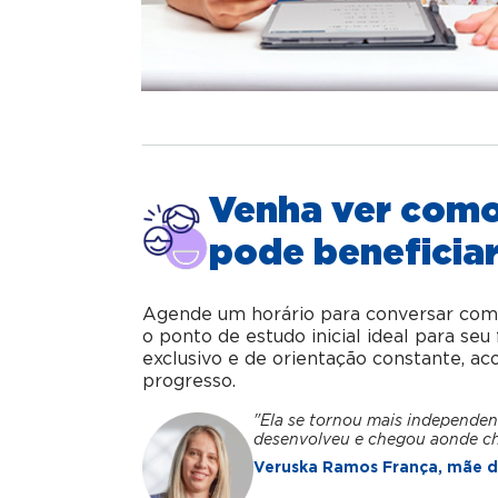
Venha ver com
pode beneficiar
Agende um horário para conversar com o 
o ponto de estudo inicial ideal para se
exclusivo e de orientação constante, 
progresso.
"Ela se tornou mais independen
desenvolveu e chegou aonde c
Veruska Ramos França, mãe da