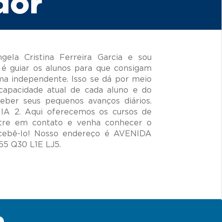
dor
ela Cristina Ferreira Garcia e sou
é guiar os alunos para que consigam
ma independente. Isso se dá por meio
capacidade atual de cada aluno e do
ceber seus pequenos avanços diários.
NIA 2. Aqui oferecemos os cursos de
ntre em contato e venha conhecer o
cebê-lo! Nosso endereço é AVENIDA