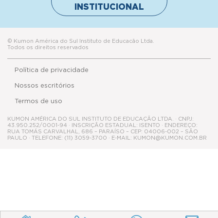
INSTITUCIONAL
© Kumon América do Sul Instituto de Educacão Ltda.
Todos os direitos reservados
Política de privacidade
Nossos escritórios
Termos de uso
KUMON AMÉRICA DO SUL INSTITUTO DE EDUCAÇÃO LTDA. · CNPJ:
43.950.252/0001-94 · INSCRIÇÃO ESTADUAL: ISENTO · ENDEREÇO:
RUA TOMÁS CARVALHAL, 686 – PARAÍSO – CEP: 04006-002 – SÃO
PAULO · TELEFONE: (11) 3059-3700 · E-MAIL: KUMON@KUMON.COM.BR