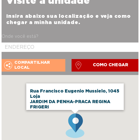
Visite a unidade
Insira abaixo sua localização e veja como
chegar a minha unidade.
Onde você está?
COMPARTILHAR
COMO CHEGAR
LOCAL
Rua Francisco Eugenio Mussielo, 1045
Loja
JARDIM DA PENHA-PRACA REGINA
FRIGERI