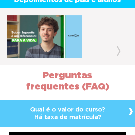
Depoimentos de pais e alunos
Previous
Next
Perguntas
frequentes (FAQ)
Qual é o valor do curso?
Há taxa de matrícula?