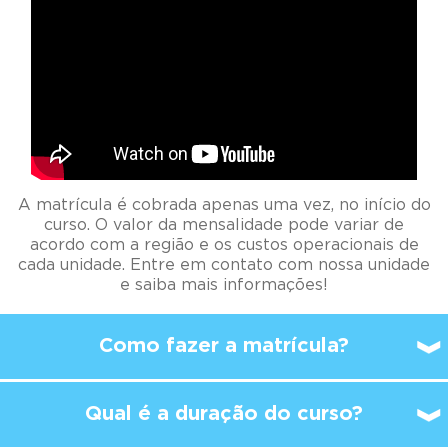
A matrícula é cobrada apenas uma vez, no início do
curso. O valor da mensalidade pode variar de
acordo com a região e os custos operacionais de
cada unidade. Entre em contato com nossa unidade
e saiba mais informações!
Como fazer a matrícula?
Qual é a duração do curso?