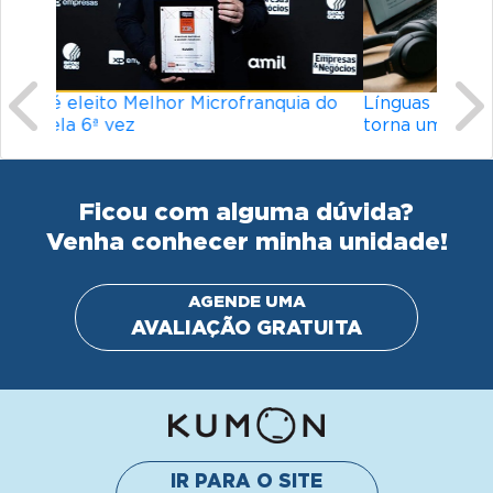
Línguas mais difíceis do mundo: o que
torna um idioma desafiador?
Ficou com alguma dúvida?
Venha conhecer minha unidade!
AGENDE UMA
AVALIAÇÃO GRATUITA
IR PARA O SITE