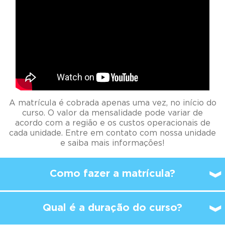
A matrícula é cobrada apenas uma vez, no início do
curso. O valor da mensalidade pode variar de
acordo com a região e os custos operacionais de
cada unidade. Entre em contato com nossa unidade
e saiba mais informações!
Como fazer a matrícula?
Qual é a duração do curso?