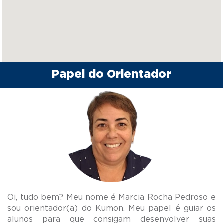
Papel do Orientador
Oi, tudo bem? Meu nome é Marcia Rocha Pedroso e
sou orientador(a) do Kumon. Meu papel é guiar os
alunos para que consigam desenvolver suas