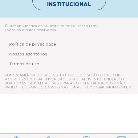
INSTITUCIONAL
© Kumon América do Sul Instituto de Educacão Ltda.
Todos os direitos reservados
Política de privacidade
Nossos escritórios
Termos de uso
KUMON AMÉRICA DO SUL INSTITUTO DE EDUCAÇÃO LTDA. · CNPJ:
43.950.252/0001-94 · INSCRIÇÃO ESTADUAL: ISENTO · ENDEREÇO:
RUA TOMÁS CARVALHAL, 686 – PARAÍSO – CEP: 04006-002 – SÃO
PAULO · TELEFONE: (11) 3059-3700 · E-MAIL: KUMON@KUMON.COM.BR