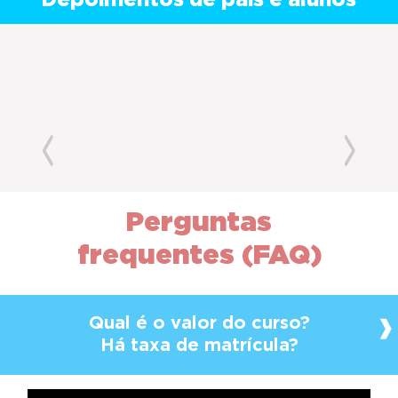
Depoimentos de pais e alunos
Previous
Next
Perguntas
frequentes (FAQ)
Qual é o valor do curso?
Há taxa de matrícula?