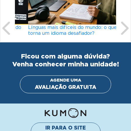
Línguas mais difíceis do mundo: o que
torna um idioma desafiador?
Ficou com alguma dúvida?
Venha conhecer minha unidade!
AGENDE UMA
AVALIAÇÃO GRATUITA
IR PARA O SITE