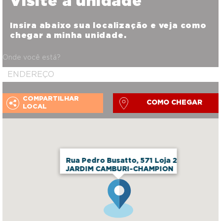
Visite a unidade
Insira abaixo sua localização e veja como
chegar a minha unidade.
Onde você está?
COMPARTILHAR
COMO CHEGAR
LOCAL
Rua Pedro Busatto, 571 Loja 2
JARDIM CAMBURI-CHAMPION