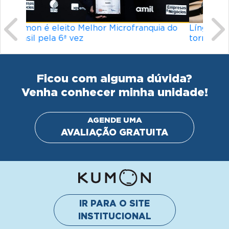
Ficou com alguma dúvida?
Venha conhecer minha unidade!
AGENDE UMA
AVALIAÇÃO GRATUITA
IR PARA O SITE
INSTITUCIONAL
© Kumon América do Sul Instituto de Educacão Ltda.
Todos os direitos reservados
Política de privacidade