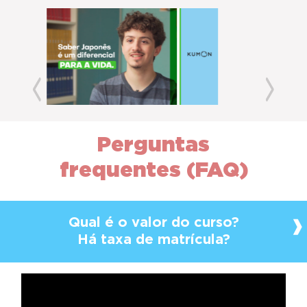
Previous
Next
Perguntas
frequentes (FAQ)
Qual é o valor do curso?
Há taxa de matrícula?