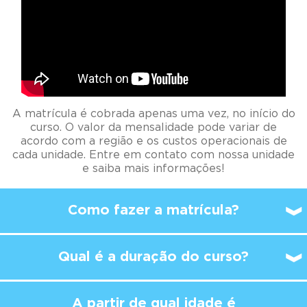
A matrícula é cobrada apenas uma vez, no início do
curso. O valor da mensalidade pode variar de
acordo com a região e os custos operacionais de
cada unidade. Entre em contato com nossa unidade
e saiba mais informações!
Como fazer a matrícula?
Qual é a duração do curso?
A partir de qual idade é
possível
começar a
estudar no Kumon?
A aula no Kumon é