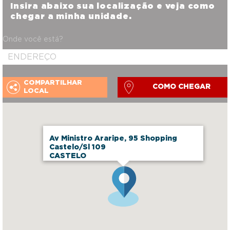
Insira abaixo sua localização e veja como
chegar a minha unidade.
Onde você está?
COMPARTILHAR
COMO CHEGAR
LOCAL
Av Ministro Araripe, 95 Shopping
Castelo/Sl 109
CASTELO