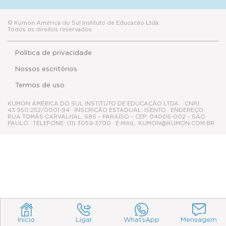
Nossos escritórios
Termos de uso
KUMON AMÉRICA DO SUL INSTITUTO DE EDUCAÇÃO LTDA. · CNPJ:
43.950.252/0001-94 · INSCRIÇÃO ESTADUAL: ISENTO · ENDEREÇO:
RUA TOMÁS CARVALHAL, 686 – PARAÍSO – CEP: 04006-002 – SÃO
PAULO · TELEFONE: (11) 3059-3700 · E-MAIL: KUMON@KUMON.COM.BR
Início
Ligar
WhatsApp
Mensagem