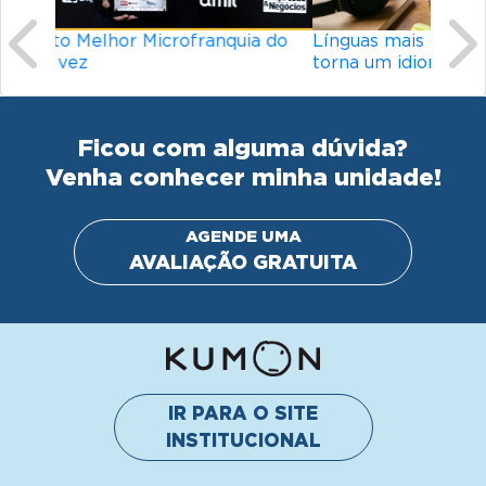
Línguas mais difíceis do mundo: o que
torna um idioma desafiador?
Ficou com alguma dúvida?
Venha conhecer minha unidade!
AGENDE UMA
AVALIAÇÃO GRATUITA
IR PARA O SITE
INSTITUCIONAL