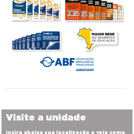
Visite a unidade
Insira abaixo sua localização e veja como