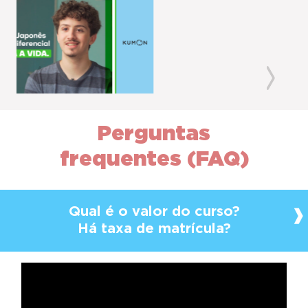
Previous
Next
Perguntas
frequentes (FAQ)
Qual é o valor do curso?
Há taxa de matrícula?