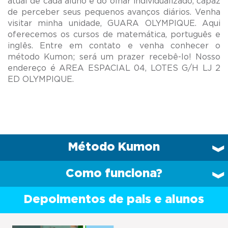
atual de cada aluno e do olhar individualizado, capaz
de perceber seus pequenos avanços diários. Venha
visitar minha unidade, GUARA OLYMPIQUE. Aqui
oferecemos os cursos de matemática, português e
inglês. Entre em contato e venha conhecer o
método Kumon; será um prazer recebê-lo! Nosso
endereço é AREA ESPACIAL 04, LOTES G/H LJ 2
Método Kumon
Como funciona?
Depoimentos de pais e alunos