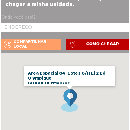
chegar a minha unidade.
Onde você está?
COMPARTILHAR
COMO CHEGAR
LOCAL
Area Espacial 04, Lotes G/H Lj 2 Ed
Olympique
GUARA OLYMPIQUE