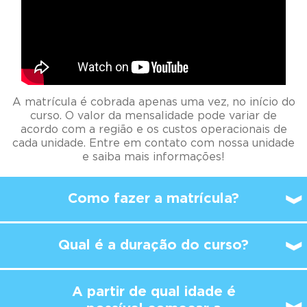
A matrícula é cobrada apenas uma vez, no início do
curso. O valor da mensalidade pode variar de
acordo com a região e os custos operacionais de
cada unidade. Entre em contato com nossa unidade
e saiba mais informações!
Como fazer a matrícula?
Qual é a duração do curso?
A partir de qual idade é