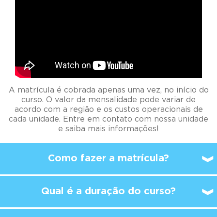
A matrícula é cobrada apenas uma vez, no início do
curso. O valor da mensalidade pode variar de
acordo com a região e os custos operacionais de
cada unidade. Entre em contato com nossa unidade
e saiba mais informações!
Como fazer a matrícula?
Qual é a duração do curso?