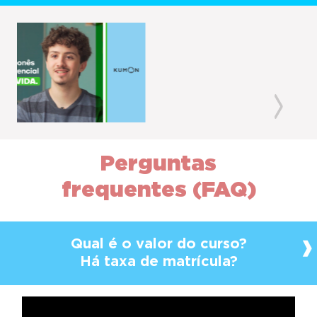
Previous
Next
Perguntas
frequentes (FAQ)
Qual é o valor do curso?
Há taxa de matrícula?