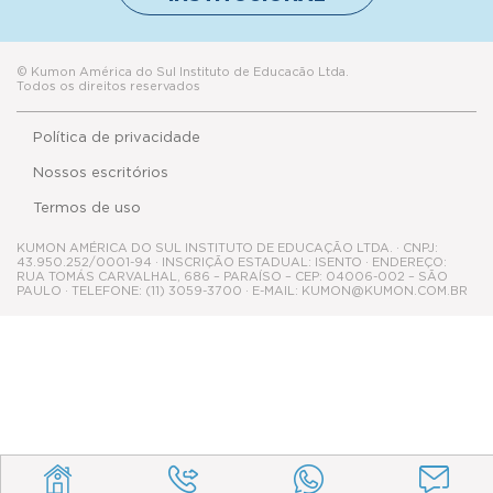
© Kumon América do Sul Instituto de Educacão Ltda.
Todos os direitos reservados
Política de privacidade
Nossos escritórios
Termos de uso
KUMON AMÉRICA DO SUL INSTITUTO DE EDUCAÇÃO LTDA. · CNPJ:
43.950.252/0001-94 · INSCRIÇÃO ESTADUAL: ISENTO · ENDEREÇO:
RUA TOMÁS CARVALHAL, 686 – PARAÍSO – CEP: 04006-002 – SÃO
PAULO · TELEFONE: (11) 3059-3700 · E-MAIL: KUMON@KUMON.COM.BR