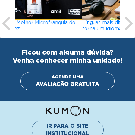
Línguas mais difíceis do mundo: o que
torna um idioma desafiador?
Ficou com alguma dúvida?
Venha conhecer minha unidade!
AGENDE UMA
AVALIAÇÃO GRATUITA
IR PARA O SITE
INSTITUCIONAL