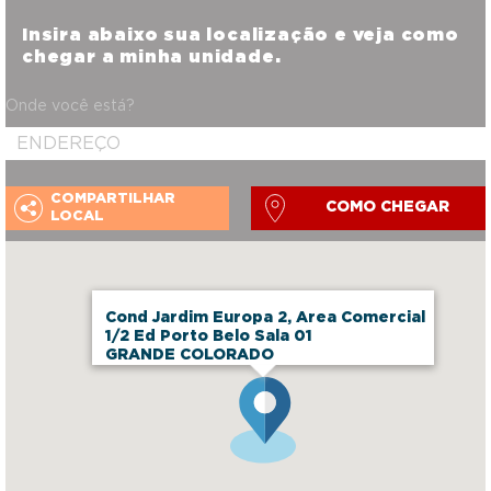
Insira abaixo sua localização e veja como
chegar a minha unidade.
Onde você está?
COMPARTILHAR
COMO CHEGAR
LOCAL
Cond Jardim Europa 2, Area Comercial
1/2 Ed Porto Belo Sala 01
GRANDE COLORADO