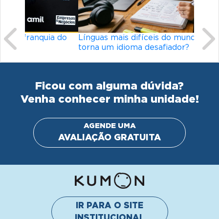
Línguas mais difíceis do mundo: o que
torna um idioma desafiador?
Ficou com alguma dúvida?
Venha conhecer minha unidade!
AGENDE UMA
AVALIAÇÃO GRATUITA
IR PARA O SITE
INSTITUCIONAL