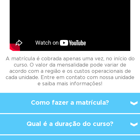
A matrícula é cobrada apenas uma vez, no início do
curso. O valor da mensalidade pode variar de
acordo com a região e os custos operacionais de
cada unidade. Entre em contato com nossa unidade
e saiba mais informações!
Como fazer a matrícula?
Qual é a duração do curso?