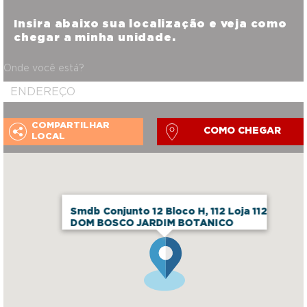
Insira abaixo sua localização e veja como
chegar a minha unidade.
Onde você está?
COMPARTILHAR
COMO CHEGAR
LOCAL
Smdb Conjunto 12 Bloco H, 112 Loja 112
DOM BOSCO JARDIM BOTANICO