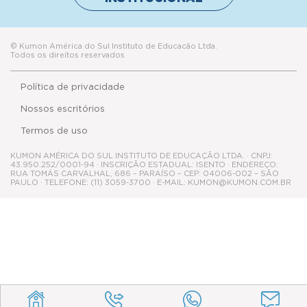
© Kumon América do Sul Instituto de Educacão Ltda.
Todos os direitos reservados
Política de privacidade
Nossos escritórios
Termos de uso
KUMON AMÉRICA DO SUL INSTITUTO DE EDUCAÇÃO LTDA. · CNPJ:
43.950.252/0001-94 · INSCRIÇÃO ESTADUAL: ISENTO · ENDEREÇO:
RUA TOMÁS CARVALHAL, 686 – PARAÍSO – CEP: 04006-002 – SÃO
PAULO · TELEFONE: (11) 3059-3700 · E-MAIL: KUMON@KUMON.COM.BR