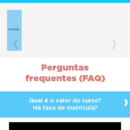
Previous
Next
Perguntas
frequentes (FAQ)
Qual é o valor do curso?
Há taxa de matrícula?