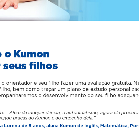
o o Kumon
 seus filhos
orientador e seu filho fazer uma avaliação gratuita. N
u filho, bem como traçar um plano de estudo personaliza
acompanharemos o desenvolvimento do seu filho adequan
te... Além da independência, o autodidatismo, agora ela procura
hegou graças ao Kumon e ao empenho dela."
 Lorena de 9 anos, aluna Kumon de Inglês, Matemática, Por