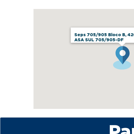
Seps 705/905 Bloco B, 42
ASA SUL 705/905-DF
Pa