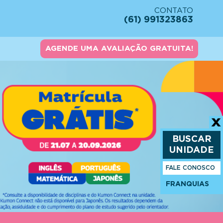
CONTATO
(61) 991323863
AGENDE UMA AVALIAÇÃO GRATUITA!
BUSCAR
UNIDADE
FALE CONOSCO
FRANQUIAS