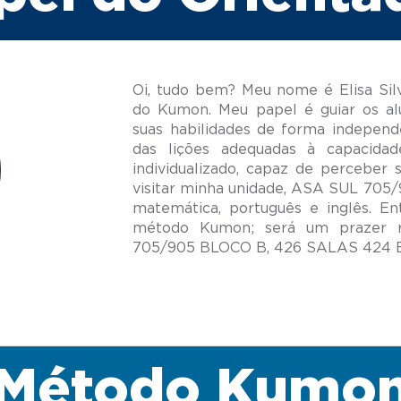
Oi, tudo bem? Meu nome é Elisa Sil
do Kumon. Meu papel é guiar os al
suas habilidades de forma independ
das lições adequadas à capacida
individualizado, capaz de perceber 
visitar minha unidade, ASA SUL 705/
matemática, português e inglês. E
método Kumon; será um prazer r
Método Kumo