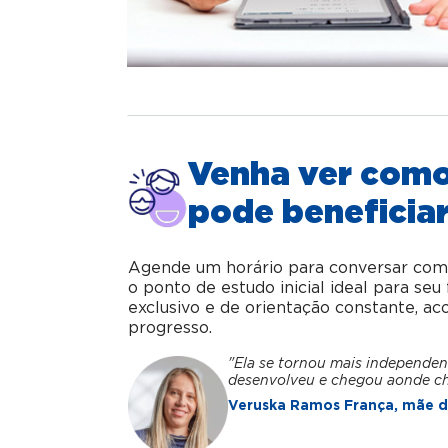
Venha ver com
pode beneficiar
Agende um horário para conversar com o 
o ponto de estudo inicial ideal para se
exclusivo e de orientação constante, 
progresso.
"Ela se tornou mais independen
desenvolveu e chegou aonde c
Veruska Ramos França, mãe da