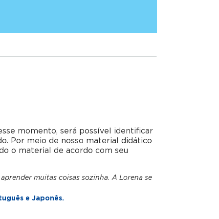
esse momento, será possível identificar
do. Por meio de nosso material didático
do o material de acordo com seu
 aprender muitas coisas sozinha. A Lorena se
tuguês e Japonês.