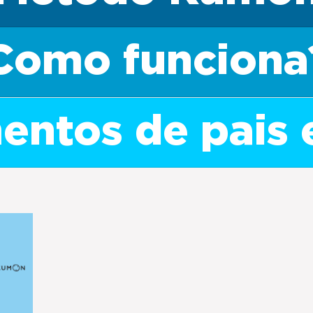
Como funciona
ntos de pais 