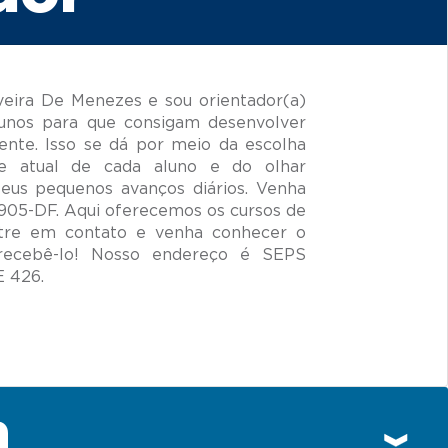
veira De Menezes e sou orientador(a)
unos para que consigam desenvolver
ente. Isso se dá por meio da escolha
de atual de cada aluno e do olhar
seus pequenos avanços diários. Venha
905-DF. Aqui oferecemos os cursos de
ntre em contato e venha conhecer o
ecebê-lo! Nosso endereço é SEPS
n