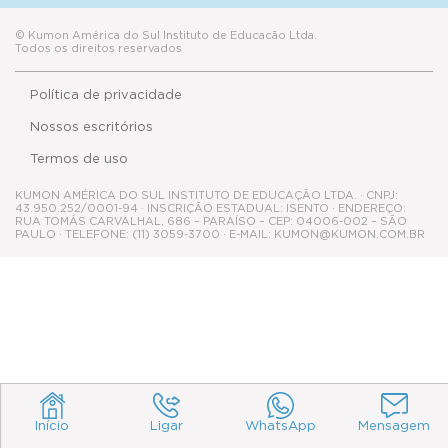
© Kumon América do Sul Instituto de Educacão Ltda.
Todos os direitos reservados
Política de privacidade
Nossos escritórios
Termos de uso
KUMON AMÉRICA DO SUL INSTITUTO DE EDUCAÇÃO LTDA. · CNPJ:
43.950.252/0001-94 · INSCRIÇÃO ESTADUAL: ISENTO · ENDEREÇO:
RUA TOMÁS CARVALHAL, 686 – PARAÍSO – CEP: 04006-002 – SÃO
PAULO · TELEFONE: (11) 3059-3700 · E-MAIL: KUMON@KUMON.COM.BR
Início
Ligar
WhatsApp
Mensagem