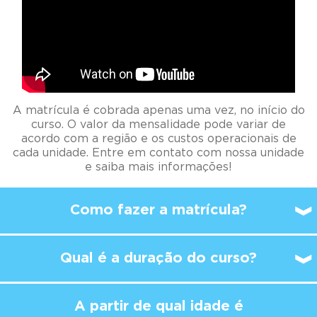
A matrícula é cobrada apenas uma vez, no início do
curso. O valor da mensalidade pode variar de
acordo com a região e os custos operacionais de
cada unidade. Entre em contato com nossa unidade
e saiba mais informações!
Como fazer a matrícula?
Qual é a duração do curso?
A partir de qual idade é