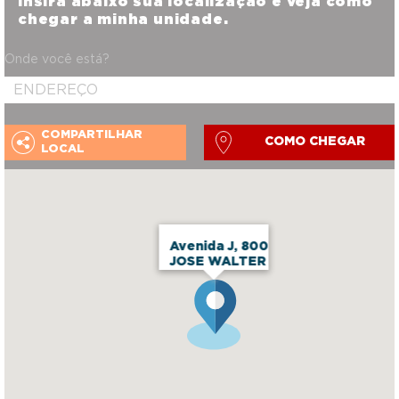
Insira abaixo sua localização e veja como
chegar a minha unidade.
Onde você está?
COMPARTILHAR
COMO CHEGAR
LOCAL
Avenida J, 800
JOSE WALTER