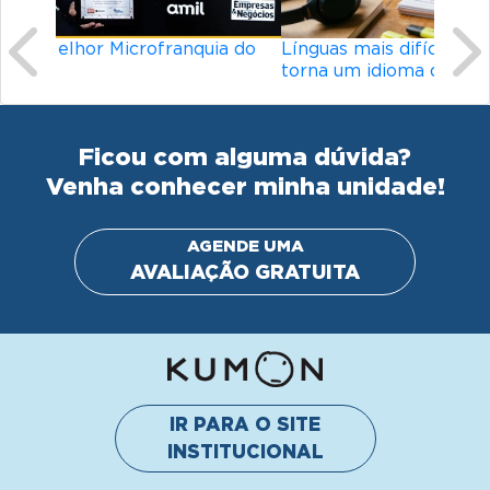
Línguas mais difíceis do mundo: o que
torna um idioma desafiador?
Ficou com alguma dúvida?
Venha conhecer minha unidade!
AGENDE UMA
AVALIAÇÃO GRATUITA
IR PARA O SITE
INSTITUCIONAL