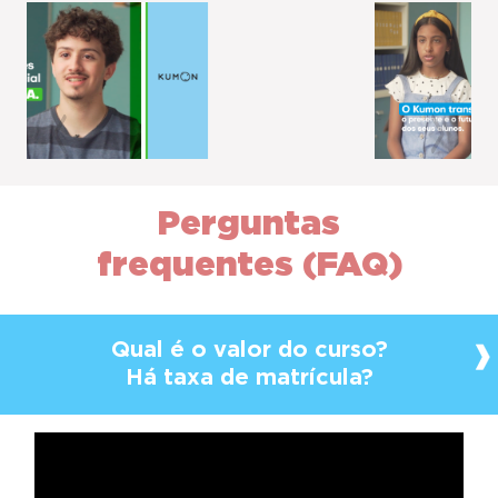
Previous
Next
Perguntas
frequentes (FAQ)
Qual é o valor do curso?
Há taxa de matrícula?