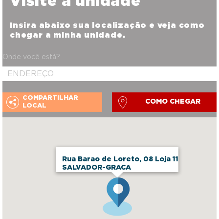
Visite a unidade
Insira abaixo sua localização e veja como
chegar a minha unidade.
Onde você está?
COMPARTILHAR
COMO CHEGAR
LOCAL
Rua Barao de Loreto, 08 Loja 11
SALVADOR-GRACA