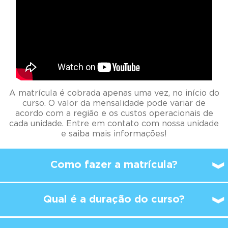
A matrícula é cobrada apenas uma vez, no início do
curso. O valor da mensalidade pode variar de
acordo com a região e os custos operacionais de
cada unidade. Entre em contato com nossa unidade
e saiba mais informações!
Como fazer a matrícula?
Qual é a duração do curso?
A partir de qual idade é
possível
começar a
estudar no Kumon?