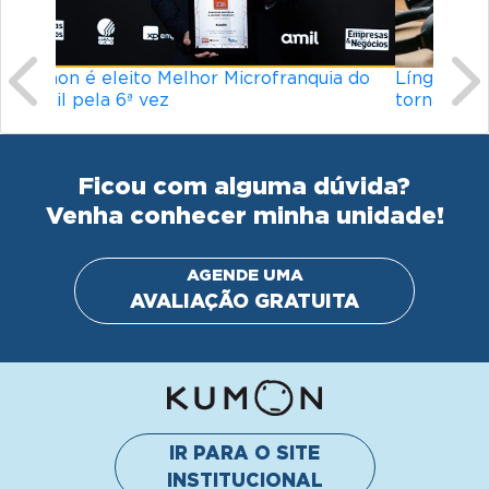
Ficou com alguma dúvida?
Venha conhecer minha unidade!
AGENDE UMA
AVALIAÇÃO GRATUITA
IR PARA O SITE
INSTITUCIONAL
© Kumon América do Sul Instituto de Educacão Ltda.
Todos os direitos reservados