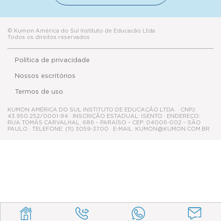
Política de privacidade
Nossos escritórios
Termos de uso
KUMON AMÉRICA DO SUL INSTITUTO DE EDUCAÇÃO LTDA. · CNPJ:
43.950.252/0001-94 · INSCRIÇÃO ESTADUAL: ISENTO · ENDEREÇO:
RUA TOMÁS CARVALHAL, 686 – PARAÍSO – CEP: 04006-002 – SÃO
PAULO · TELEFONE: (11) 3059-3700 · E-MAIL: KUMON@KUMON.COM.BR