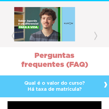
Previous
Next
Perguntas
frequentes (FAQ)
Qual é o valor do curso?
Há taxa de matrícula?