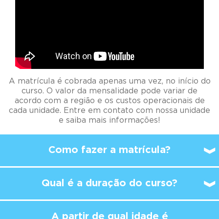
A matrícula é cobrada apenas uma vez, no início do
curso. O valor da mensalidade pode variar de
acordo com a região e os custos operacionais de
cada unidade. Entre em contato com nossa unidade
e saiba mais informações!
Como fazer a matrícula?
Qual é a duração do curso?
A partir de qual idade é