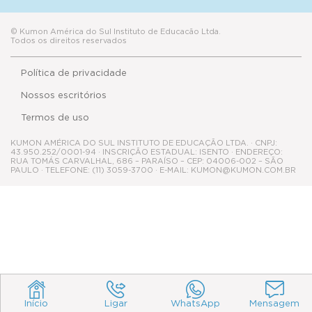
© Kumon América do Sul Instituto de Educacão Ltda.
Todos os direitos reservados
Política de privacidade
Nossos escritórios
Termos de uso
KUMON AMÉRICA DO SUL INSTITUTO DE EDUCAÇÃO LTDA. · CNPJ:
43.950.252/0001-94 · INSCRIÇÃO ESTADUAL: ISENTO · ENDEREÇO:
RUA TOMÁS CARVALHAL, 686 – PARAÍSO – CEP: 04006-002 – SÃO
PAULO · TELEFONE: (11) 3059-3700 · E-MAIL: KUMON@KUMON.COM.BR
Início
Ligar
WhatsApp
Mensagem