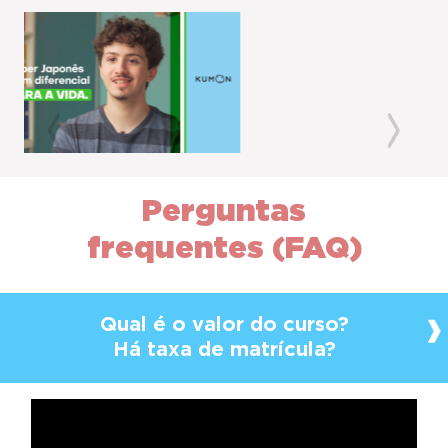
Previous
Next
Perguntas
frequentes (FAQ)
Qual é o valor do curso?
Há taxa de matrícula?