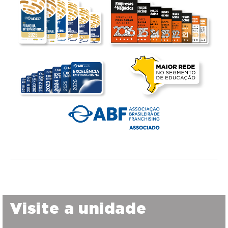
Visite a unidade