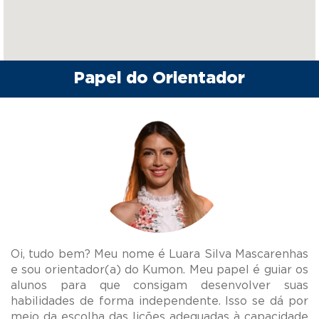
Papel do Orientador
Oi, tudo bem? Meu nome é Luara Silva Mascarenhas
e sou orientador(a) do Kumon. Meu papel é guiar os
alunos para que consigam desenvolver suas
habilidades de forma independente. Isso se dá por
meio da escolha das lições adequadas à capacidade