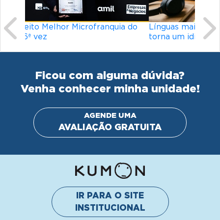
Línguas mais difíceis do mundo: o que
torna um idioma desafiador?
Ficou com alguma dúvida?
Venha conhecer minha unidade!
AGENDE UMA
AVALIAÇÃO GRATUITA
IR PARA O SITE
INSTITUCIONAL