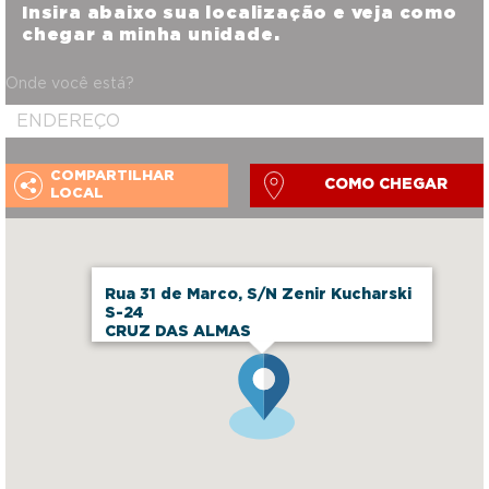
Insira abaixo sua localização e veja como
chegar a minha unidade.
Onde você está?
COMPARTILHAR
COMO CHEGAR
LOCAL
Rua 31 de Marco, S/N Zenir Kucharski
S-24
CRUZ DAS ALMAS