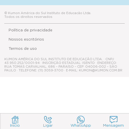
© Kumon América do Sul Instituto de Educacão Ltda.
Todos os direitos reservados
Política de privacidade
Nossos escritórios
Termos de uso
KUMON AMÉRICA DO SUL INSTITUTO DE EDUCAÇÃO LTDA. · CNPJ:
43.950.252/0001-94 · INSCRIÇÃO ESTADUAL: ISENTO · ENDEREÇO:
RUA TOMÁS CARVALHAL, 686 – PARAÍSO – CEP: 04006-002 – SÃO
PAULO · TELEFONE: (11) 3059-3700 · E-MAIL: KUMON@KUMON.COM.BR
Início
Ligar
WhatsApp
Mensagem