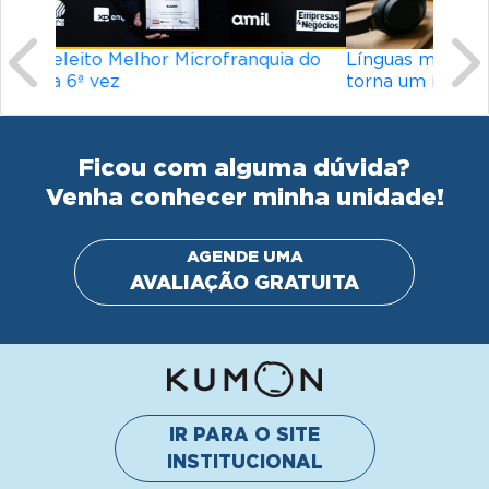
Línguas mais difíceis do mundo: o que
torna um idioma desafiador?
Ficou com alguma dúvida?
Venha conhecer minha unidade!
AGENDE UMA
AVALIAÇÃO GRATUITA
IR PARA O SITE
INSTITUCIONAL