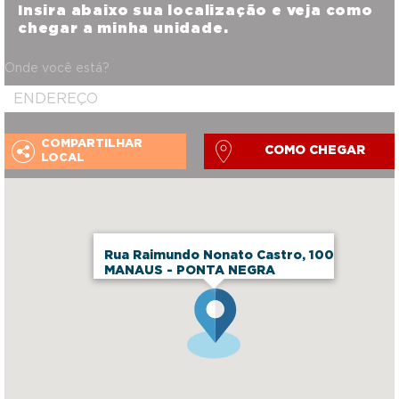
Insira abaixo sua localização e veja como
chegar a minha unidade.
Onde você está?
COMPARTILHAR
COMO CHEGAR
LOCAL
Rua Raimundo Nonato Castro, 100
MANAUS - PONTA NEGRA