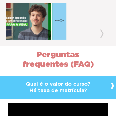
Previous
Next
Perguntas
frequentes (FAQ)
Qual é o valor do curso?
Há taxa de matrícula?