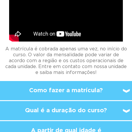
A matrícula é cobrada apenas uma vez, no início do
curso. O valor da mensalidade pode variar de
acordo com a região e os custos operacionais de
cada unidade. Entre em contato com nossa unidade
e saiba mais informações!
Como fazer a matrícula?
Qual é a duração do curso?
A partir de qual idade é