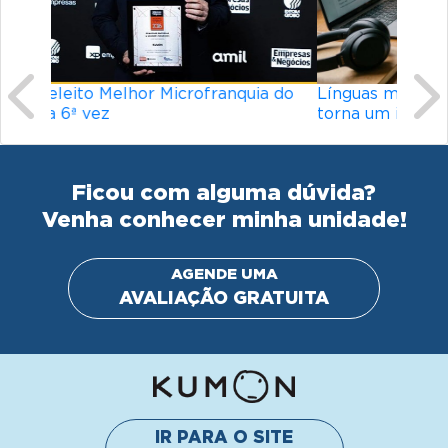
Línguas mais difíceis do mundo: o que
torna um idioma desafiador?
Ficou com alguma dúvida?
Venha conhecer minha unidade!
AGENDE UMA
AVALIAÇÃO GRATUITA
IR PARA O SITE