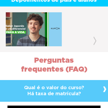
Depoimentos de pais e alunos
Previous
Next
Perguntas
frequentes (FAQ)
Qual é o valor do curso?
Há taxa de matrícula?