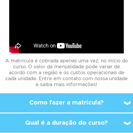
A matrícula é cobrada apenas uma vez, no início do
curso. O valor da mensalidade pode variar de
acordo com a região e os custos operacionais de
cada unidade. Entre em contato com nossa unidade
e saiba mais informações!
Como fazer a matrícula?
Qual é a duração do curso?