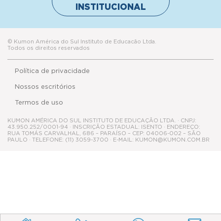
INSTITUCIONAL
© Kumon América do Sul Instituto de Educacão Ltda.
Todos os direitos reservados
Política de privacidade
Nossos escritórios
Termos de uso
KUMON AMÉRICA DO SUL INSTITUTO DE EDUCAÇÃO LTDA. · CNPJ:
43.950.252/0001-94 · INSCRIÇÃO ESTADUAL: ISENTO · ENDEREÇO:
RUA TOMÁS CARVALHAL, 686 – PARAÍSO – CEP: 04006-002 – SÃO
PAULO · TELEFONE: (11) 3059-3700 · E-MAIL: KUMON@KUMON.COM.BR