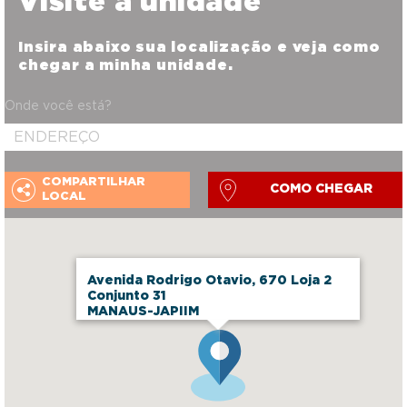
Visite a unidade
Insira abaixo sua localização e veja como
chegar a minha unidade.
Onde você está?
COMPARTILHAR
COMO CHEGAR
LOCAL
Avenida Rodrigo Otavio, 670 Loja 2
Conjunto 31
MANAUS-JAPIIM