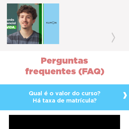
Previous
Next
Perguntas
frequentes (FAQ)
Qual é o valor do curso?
Há taxa de matrícula?