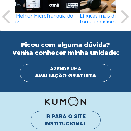
Línguas mais difíceis do mundo: o que
torna um idioma desafiador?
Ficou com alguma dúvida?
Venha conhecer minha unidade!
AGENDE UMA
AVALIAÇÃO GRATUITA
IR PARA O SITE
INSTITUCIONAL