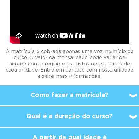
A matrícula é cobrada apenas uma vez, no início do
curso. O valor da mensalidade pode variar de
acordo com a região e os custos operacionais de
cada unidade. Entre em contato com nossa unidade
e saiba mais informações!
Como fazer a matrícula?
Qual é a duração do curso?
A partir de qual idade é