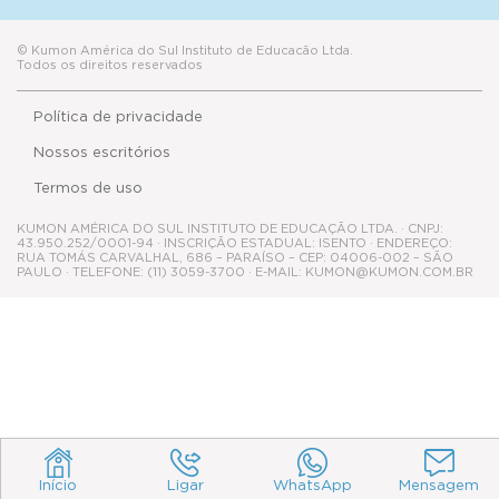
© Kumon América do Sul Instituto de Educacão Ltda.
Todos os direitos reservados
Política de privacidade
Nossos escritórios
Termos de uso
KUMON AMÉRICA DO SUL INSTITUTO DE EDUCAÇÃO LTDA. · CNPJ:
43.950.252/0001-94 · INSCRIÇÃO ESTADUAL: ISENTO · ENDEREÇO:
RUA TOMÁS CARVALHAL, 686 – PARAÍSO – CEP: 04006-002 – SÃO
PAULO · TELEFONE: (11) 3059-3700 · E-MAIL: KUMON@KUMON.COM.BR
Início
Ligar
WhatsApp
Mensagem