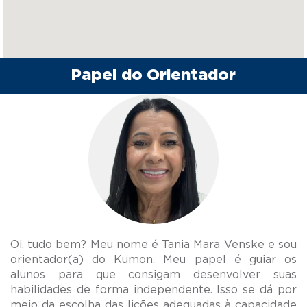
Papel do Orientador
Oi, tudo bem? Meu nome é Tania Mara Venske e sou
orientador(a) do Kumon. Meu papel é guiar os
alunos para que consigam desenvolver suas
habilidades de forma independente. Isso se dá por
meio da escolha das lições adequadas à capacidade