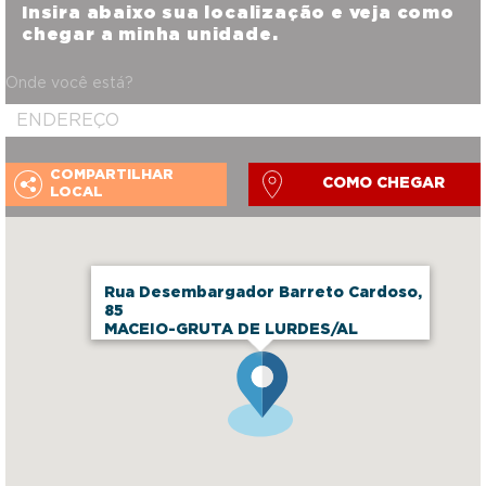
Insira abaixo sua localização e veja como
chegar a minha unidade.
Onde você está?
COMPARTILHAR
COMO CHEGAR
LOCAL
Rua Desembargador Barreto Cardoso,
85
MACEIO-GRUTA DE LURDES/AL