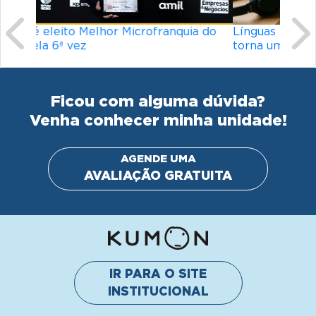
Línguas mais difíceis do mundo: o que
torna um idioma desafiador?
Ficou com alguma dúvida?
Venha conhecer minha unidade!
AGENDE UMA
AVALIAÇÃO GRATUITA
IR PARA O SITE
INSTITUCIONAL