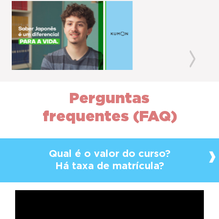
Previous
Next
Perguntas
frequentes (FAQ)
Qual é o valor do curso?
Há taxa de matrícula?