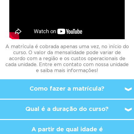
A matrícula é cobrada apenas uma vez, no início do
curso. O valor da mensalidade pode variar de
acordo com a região e os custos operacionais de
cada unidade. Entre em contato com nossa unidade
e saiba mais informações!
Como fazer a matrícula?
Qual é a duração do curso?
A partir de qual idade é