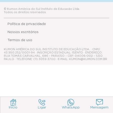
© Kumon América do Sul Instituto de Educacão Ltda.
Todos os direitos reservados
Política de privacidade
Nossos escritórios
Termos de uso
KUMON AMÉRICA DO SUL INSTITUTO DE EDUCAÇÃO LTDA. · CNPJ:
43.950.252/0001-94 · INSCRIÇÃO ESTADUAL: ISENTO · ENDEREÇO:
RUA TOMÁS CARVALHAL, 686 – PARAÍSO – CEP: 04006-002 – SÃO
PAULO · TELEFONE: (11) 3059-3700 · E-MAIL: KUMON@KUMON.COM.BR
Início
Ligar
WhatsApp
Mensagem