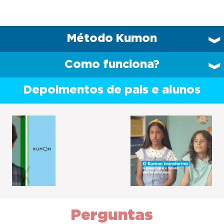
Método Kumon
Como funciona?
Depoimentos de pais e alunos
Previous
Next
Perguntas