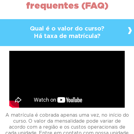
frequentes (FAQ)
Qual é o valor do curso?
Há taxa de matrícula?
A matrícula é cobrada apenas uma vez, no início do
curso. O valor da mensalidade pode variar de
acordo com a região e os custos operacionais de
cada unidade. Entre em contato com nossa unidade