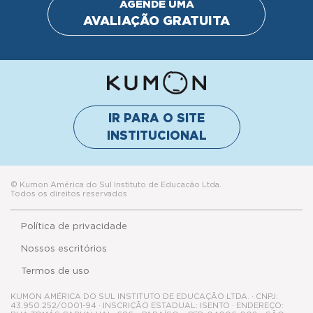
AGENDE UMA
AVALIAÇÃO GRATUITA
IR PARA O SITE
INSTITUCIONAL
© Kumon América do Sul Instituto de Educacão Ltda.
Todos os direitos reservados
Política de privacidade
Nossos escritórios
Termos de uso
KUMON AMÉRICA DO SUL INSTITUTO DE EDUCAÇÃO LTDA. · CNPJ:
43.950.252/0001-94 · INSCRIÇÃO ESTADUAL: ISENTO · ENDEREÇO: