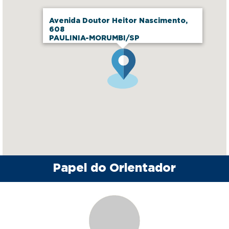
Avenida Doutor Heitor Nascimento,
608
PAULINIA-MORUMBI/SP
Papel do Orientador