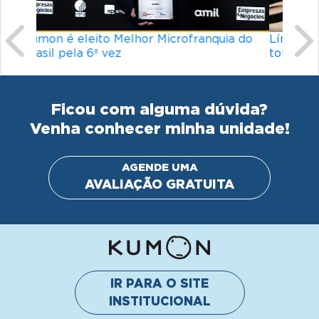
Ficou com alguma dúvida?
Venha conhecer minha unidade!
AGENDE UMA
AVALIAÇÃO GRATUITA
IR PARA O SITE
INSTITUCIONAL
© Kumon América do Sul Instituto de Educacão Ltda.
Todos os direitos reservados
Política de privacidade