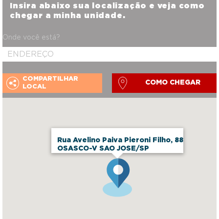
Insira abaixo sua localização e veja como
chegar a minha unidade.
Onde você está?
COMPARTILHAR
COMO CHEGAR
LOCAL
Rua Avelino Paiva Pieroni Filho, 88
OSASCO-V SAO JOSE/SP