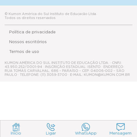
Nossos escritórios
Termos de uso
KUMON AMÉRICA DO SUL INSTITUTO DE EDUCAÇÃO LTDA. · CNPJ:
43.950.252/0001-94 · INSCRIÇÃO ESTADUAL: ISENTO · ENDEREÇO:
RUA TOMÁS CARVALHAL, 686 – PARAÍSO – CEP: 04006-002 – SÃO
PAULO · TELEFONE: (11) 3059-3700 · E-MAIL: KUMON@KUMON.COM.BR
Início
Ligar
WhatsApp
Mensagem