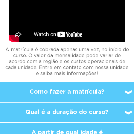
A matrícula é cobrada apenas uma vez, no início do
curso. O valor da mensalidade pode variar de
acordo com a região e os custos operacionais de
cada unidade. Entre em contato com nossa unidade
e saiba mais informações!
Como fazer a matrícula?
Qual é a duração do curso?
A partir de qual idade é
possível
começar a
estudar no Kumon?
A aula no Kumon é