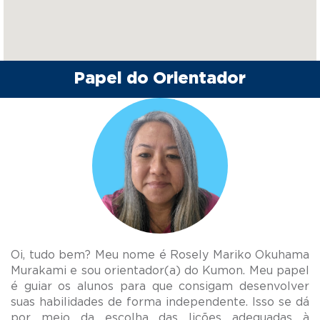
Papel do Orientador
Oi, tudo bem? Meu nome é Rosely Mariko Okuhama
Murakami e sou orientador(a) do Kumon. Meu papel
é guiar os alunos para que consigam desenvolver
suas habilidades de forma independente. Isso se dá
por meio da escolha das lições adequadas à