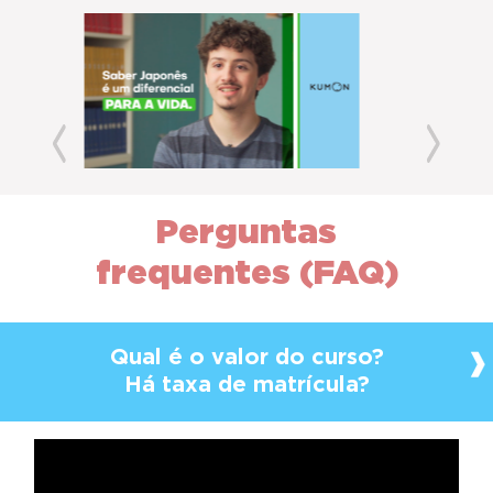
Previous
Next
Perguntas
frequentes (FAQ)
Qual é o valor do curso?
Há taxa de matrícula?