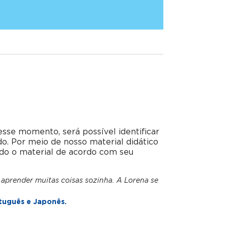
esse momento, será possível identificar
do. Por meio de nosso material didático
do o material de acordo com seu
 aprender muitas coisas sozinha. A Lorena se
tuguês e Japonês.