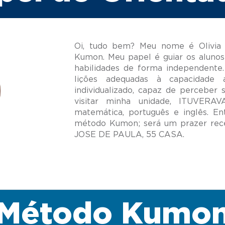
Oi, tudo bem? Meu nome é Olivia P
Kumon. Meu papel é guiar os alunos
habilidades de forma independente.
lições adequadas à capacidade
individualizado, capaz de perceber 
visitar minha unidade, ITUVERA
matemática, português e inglês. E
método Kumon; será um prazer rec
Método Kumo