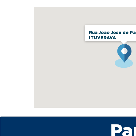
Rua Joao Jose de Pa
ITUVERAVA
Pa