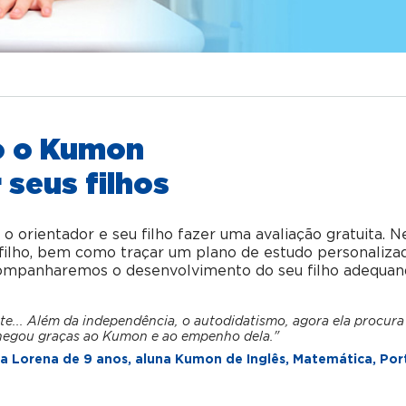
o o Kumon
 seus filhos
orientador e seu filho fazer uma avaliação gratuita. N
u filho, bem como traçar um plano de estudo personaliza
acompanharemos o desenvolvimento do seu filho adequan
te... Além da independência, o autodidatismo, agora ela procura
hegou graças ao Kumon e ao empenho dela."
 Lorena de 9 anos, aluna Kumon de Inglês, Matemática, Por