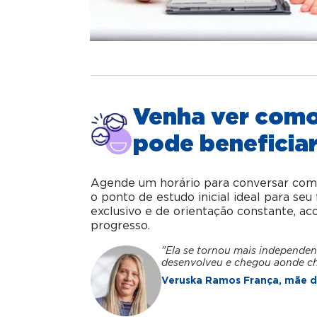
Venha ver com
pode beneficiar
Agende um horário para conversar com o 
o ponto de estudo inicial ideal para se
exclusivo e de orientação constante, 
progresso.
"Ela se tornou mais independen
desenvolveu e chegou aonde c
Veruska Ramos França, mãe da