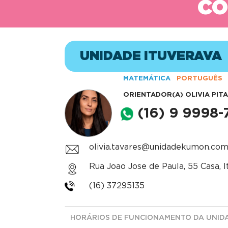
CO
UNIDADE ITUVERAVA
MATEMÁTICA
PORTUGUÊS
ORIENTADOR(A)
OLIVIA PIT
(16) 9 9998-
olivia.tavares@unidadekumon.com
Rua Joao Jose de Paula, 55 Casa, I
(16) 37295135
HORÁRIOS DE FUNCIONAMENTO DA UNID