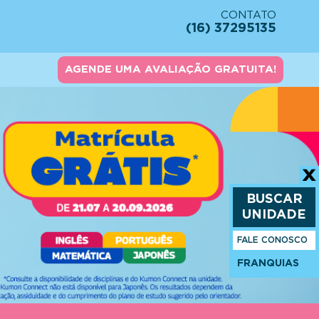
CONTATO
(16) 37295135
AGENDE UMA AVALIAÇÃO GRATUITA!
BUSCAR
UNIDADE
FALE CONOSCO
FRANQUIAS