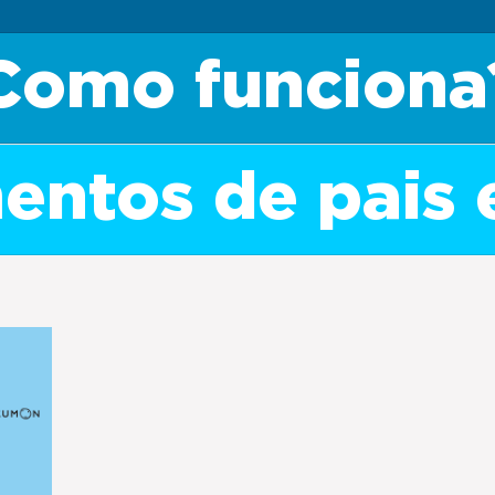
Como funciona
ntos de pais 