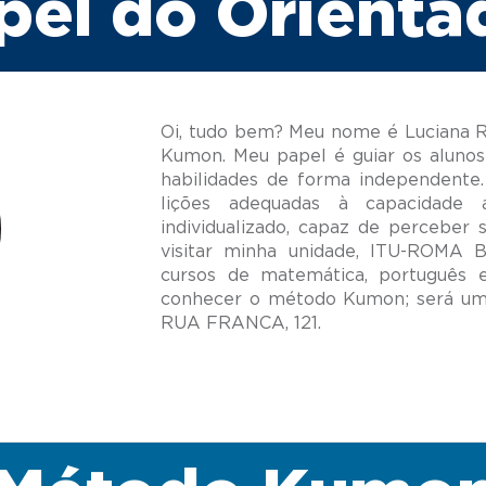
pel do Orienta
Oi, tudo bem? Meu nome é Luciana Re
Kumon. Meu papel é guiar os alunos
habilidades de forma independente.
lições adequadas à capacidade
individualizado, capaz de perceber 
visitar minha unidade, ITU-ROMA 
cursos de matemática, português 
conhecer o método Kumon; será um 