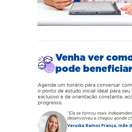
Venha ver com
pode beneficiar
Agende um horário para conversar com o 
o ponto de estudo inicial ideal para se
exclusivo e de orientação constante, 
progresso.
"Ela se tornou mais independen
desenvolveu e chegou aonde c
Veruska Ramos França, mãe da