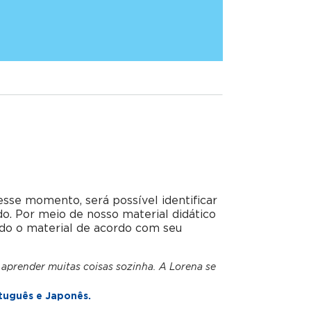
esse momento, será possível identificar
do. Por meio de nosso material didático
do o material de acordo com seu
 aprender muitas coisas sozinha. A Lorena se
tuguês e Japonês.