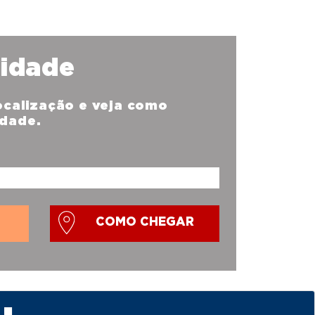
nidade
localização e veja como
idade.
COMO CHEGAR