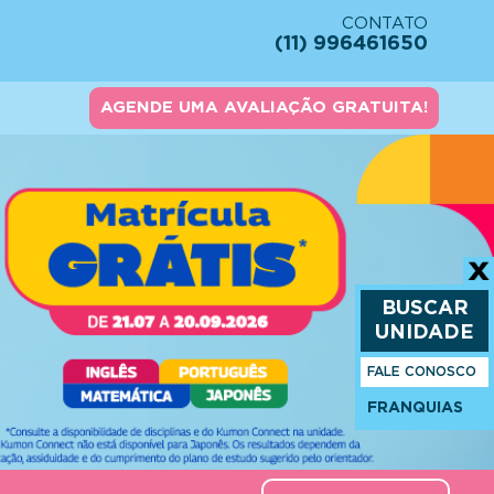
CONTATO
(11) 996461650
AGENDE UMA AVALIAÇÃO GRATUITA!
BUSCAR
UNIDADE
FALE CONOSCO
FRANQUIAS