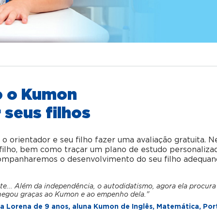
o o Kumon
 seus filhos
orientador e seu filho fazer uma avaliação gratuita. N
u filho, bem como traçar um plano de estudo personaliza
acompanharemos o desenvolvimento do seu filho adequan
te... Além da independência, o autodidatismo, agora ela procura
hegou graças ao Kumon e ao empenho dela."
 Lorena de 9 anos, aluna Kumon de Inglês, Matemática, Por