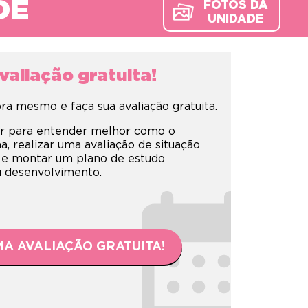
DE
FOTOS DA
UNIDADE
aliação gratuita!
a mesmo e faça sua avaliação gratuita.
r para entender melhor como o
 realizar uma avaliação de situação
 e montar um plano de estudo
eu desenvolvimento.
A AVALIAÇÃO GRATUITA!