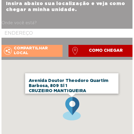
Insira abaixo sua localização e veja como
chegar a minha unidade.
Onde você está?
COMPARTILHAR
COMO CHEGAR
LOCAL
Avenida Doutor Theodoro Quartim
Barbosa, 809 Sl 1
CRUZEIRO MANTIQUEIRA