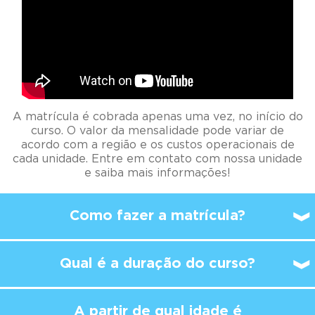
A matrícula é cobrada apenas uma vez, no início do
curso. O valor da mensalidade pode variar de
acordo com a região e os custos operacionais de
cada unidade. Entre em contato com nossa unidade
e saiba mais informações!
Como fazer a matrícula?
Qual é a duração do curso?
A partir de qual idade é