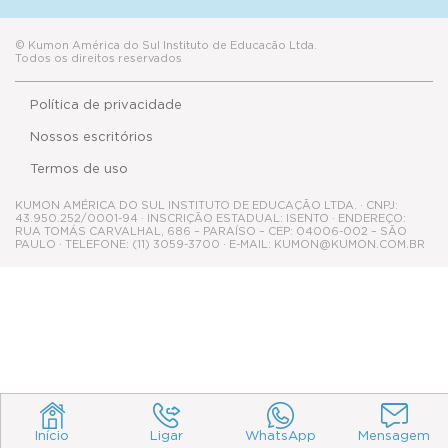
© Kumon América do Sul Instituto de Educacão Ltda.
Todos os direitos reservados
Política de privacidade
Nossos escritórios
Termos de uso
KUMON AMÉRICA DO SUL INSTITUTO DE EDUCAÇÃO LTDA. · CNPJ:
43.950.252/0001-94 · INSCRIÇÃO ESTADUAL: ISENTO · ENDEREÇO:
RUA TOMÁS CARVALHAL, 686 – PARAÍSO – CEP: 04006-002 – SÃO
PAULO · TELEFONE: (11) 3059-3700 · E-MAIL: KUMON@KUMON.COM.BR
Início
Ligar
WhatsApp
Mensagem