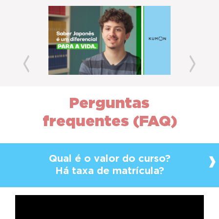
Previous
Next
Perguntas
frequentes (FAQ)
Qual é o valor do curso?
Há taxa de matrícula?