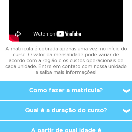
A matrícula é cobrada apenas uma vez, no início do
curso. O valor da mensalidade pode variar de
acordo com a região e os custos operacionais de
cada unidade. Entre em contato com nossa unidade
e saiba mais informações!
Como fazer a matrícula?
Qual é a duração do curso?
A partir de qual idade é