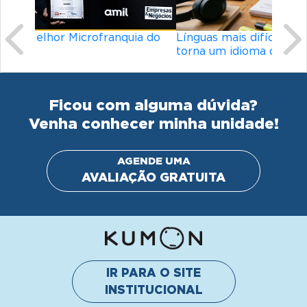
Línguas mais difíceis do mundo: o que
torna um idioma desafiador?
Ficou com alguma dúvida?
Venha conhecer minha unidade!
AGENDE UMA
AVALIAÇÃO GRATUITA
IR PARA O SITE
INSTITUCIONAL