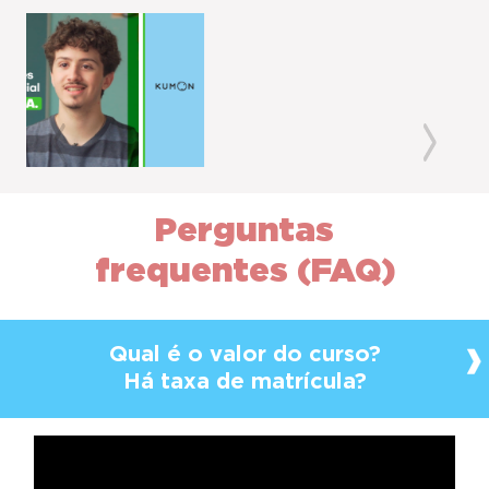
Previous
Next
Perguntas
frequentes (FAQ)
Qual é o valor do curso?
Há taxa de matrícula?