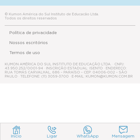
© Kumon América do Sul Instituto de Educacão Ltda.
Todos os direitos reservados
Política de privacidade
Nossos escritórios
Termos de uso
KUMON AMÉRICA DO SUL INSTITUTO DE EDUCAÇÃO LTDA. · CNPJ:
43.950.252/0001-94 · INSCRIÇÃO ESTADUAL: ISENTO · ENDEREÇO:
RUA TOMÁS CARVALHAL, 686 – PARAÍSO – CEP: 04006-002 – SÃO
PAULO · TELEFONE: (11) 3059-3700 · E-MAIL: KUMON@KUMON.COM.BR
Início
Ligar
WhatsApp
Mensagem