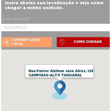
Insira abaixo sua localização e veja como
chegar a minha unidade.
Onde você está?
COMPARTILHAR
COMO CHEGAR
LOCAL
Rua Pastor Alzimar Jose Alves, 123
CAMPINAS-ALTO TAQUARAL