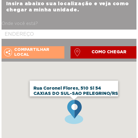
Insira abaixo sua localização e veja como
chegar a minha unidade.
Onde você está?
COMPARTILHAR
COMO CHEGAR
LOCAL
Rua Coronel Flores, 510 Sl 54
CAXIAS DO SUL-SAO PELEGRINO/RS