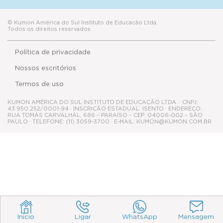
© Kumon América do Sul Instituto de Educacão Ltda.
Todos os direitos reservados
Política de privacidade
Nossos escritórios
Termos de uso
KUMON AMÉRICA DO SUL INSTITUTO DE EDUCAÇÃO LTDA. · CNPJ:
43.950.252/0001-94 · INSCRIÇÃO ESTADUAL: ISENTO · ENDEREÇO:
RUA TOMÁS CARVALHAL, 686 – PARAÍSO – CEP: 04006-002 – SÃO
PAULO · TELEFONE: (11) 3059-3700 · E-MAIL: KUMON@KUMON.COM.BR
Início
Ligar
WhatsApp
Mensagem