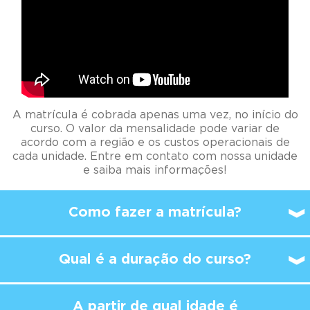
A matrícula é cobrada apenas uma vez, no início do
curso. O valor da mensalidade pode variar de
acordo com a região e os custos operacionais de
cada unidade. Entre em contato com nossa unidade
e saiba mais informações!
Como fazer a matrícula?
Qual é a duração do curso?
A partir de qual idade é