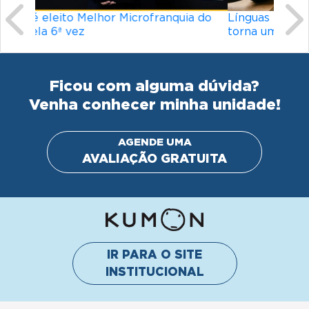
Línguas mais difíceis do mundo: o que
torna um idioma desafiador?
Ficou com alguma dúvida?
Venha conhecer minha unidade!
AGENDE UMA
AVALIAÇÃO GRATUITA
IR PARA O SITE
INSTITUCIONAL