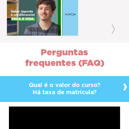
Previous
Next
Perguntas
frequentes (FAQ)
Qual é o valor do curso?
Há taxa de matrícula?