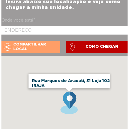
Insira abaixo sua localização e veja como
chegar a minha unidade.
Onde você está?
COMPARTILHAR
COMO CHEGAR
LOCAL
Rua Marques de Aracati, 31 Loja 102
IRAJA