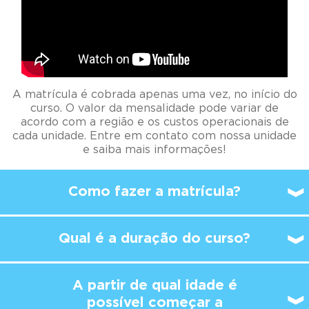
A matrícula é cobrada apenas uma vez, no início do
curso. O valor da mensalidade pode variar de
acordo com a região e os custos operacionais de
cada unidade. Entre em contato com nossa unidade
e saiba mais informações!
Como fazer a matrícula?
Qual é a duração do curso?
A partir de qual idade é
possível
começar a