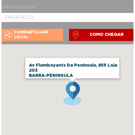
Onde você está?
COMPARTILHAR
COMO CHEGAR
LOCAL
Av Flamboyants Da Peninsula, 855 Loja
203
BARRA-PENINSULA