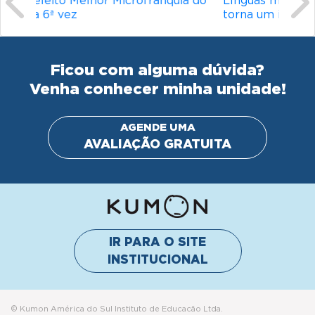
Línguas mais difíceis do mundo: o que
torna um idioma desafiador?
Ficou com alguma dúvida?
Venha conhecer minha unidade!
AGENDE UMA
AVALIAÇÃO GRATUITA
IR PARA O SITE
INSTITUCIONAL
© Kumon América do Sul Instituto de Educacão Ltda.