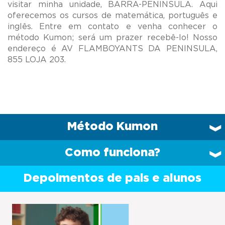
visitar minha unidade, BARRA-PENINSULA. Aqui
oferecemos os cursos de matemática, português e
inglês. Entre em contato e venha conhecer o
método Kumon; será um prazer recebê-lo! Nosso
endereço é AV FLAMBOYANTS DA PENINSULA,
Método Kumon
Como funciona?
Depoimentos de pais e alunos