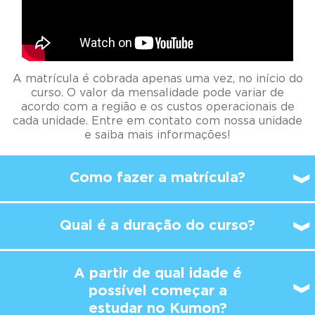
A matrícula é cobrada apenas uma vez, no início do
curso. O valor da mensalidade pode variar de
acordo com a região e os custos operacionais de
cada unidade. Entre em contato com nossa unidade
e saiba mais informações!
Como fazer a matrícula?
Qual é a duração do curso?
A partir de qual idade é
possível
começar a
estudar no Kumon?