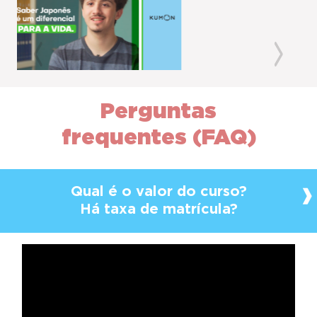
Previous
Next
Perguntas
frequentes (FAQ)
Qual é o valor do curso?
Há taxa de matrícula?