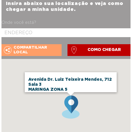
Insira abaixo sua localização e veja como
chegar a minha unidade.
Onde você está?
COMPARTILHAR
COMO CHEGAR
LOCAL
Avenida Dr. Luiz Teixeira Mendes, 712
Sala 3
MARINGA ZONA 5