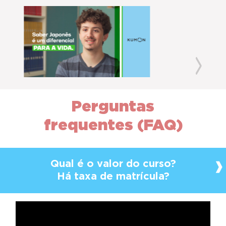
Previous
Next
Perguntas
frequentes (FAQ)
Qual é o valor do curso?
Há taxa de matrícula?