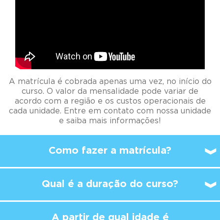
A matrícula é cobrada apenas uma vez, no início do
curso. O valor da mensalidade pode variar de
acordo com a região e os custos operacionais de
cada unidade. Entre em contato com nossa unidade
e saiba mais informações!
Como fazer a matrícula?
Qual é a duração do curso?
A partir de qual idade é
possível
começar a
estudar no Kumon?
A aula no Kumon é