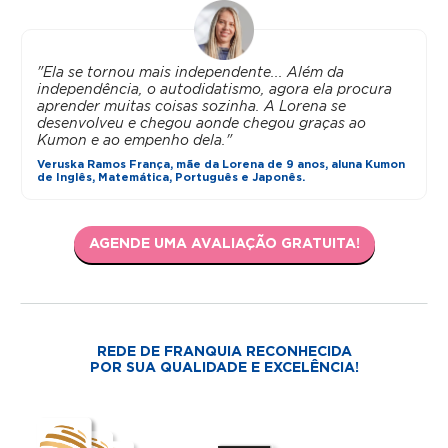
"Ela se tornou mais independente... Além da
independência, o autodidatismo, agora ela procura
aprender muitas coisas sozinha. A Lorena se
desenvolveu e chegou aonde chegou graças ao
Kumon e ao empenho dela."
Veruska Ramos França, mãe da Lorena de 9 anos, aluna Kumon
de Inglês, Matemática, Português e Japonês.
AGENDE UMA AVALIAÇÃO GRATUITA!
REDE DE FRANQUIA RECONHECIDA
POR SUA QUALIDADE E EXCELÊNCIA!