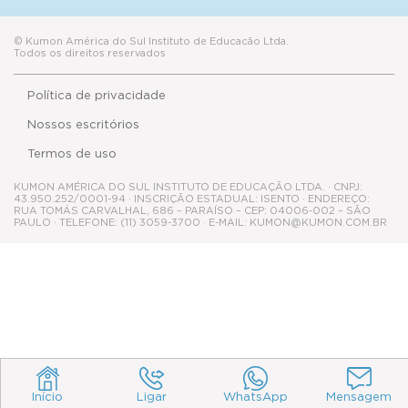
Nossos escritórios
Termos de uso
KUMON AMÉRICA DO SUL INSTITUTO DE EDUCAÇÃO LTDA. · CNPJ:
43.950.252/0001-94 · INSCRIÇÃO ESTADUAL: ISENTO · ENDEREÇO:
RUA TOMÁS CARVALHAL, 686 – PARAÍSO – CEP: 04006-002 – SÃO
PAULO · TELEFONE: (11) 3059-3700 · E-MAIL: KUMON@KUMON.COM.BR
Início
Ligar
WhatsApp
Mensagem