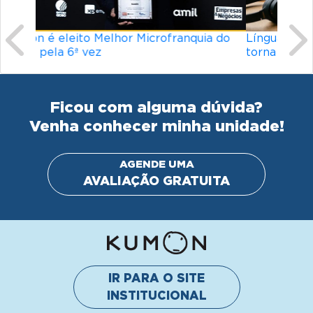
Ficou com alguma dúvida?
Venha conhecer minha unidade!
AGENDE UMA
AVALIAÇÃO GRATUITA
IR PARA O SITE
INSTITUCIONAL
© Kumon América do Sul Instituto de Educacão Ltda.
Todos os direitos reservados
Política de privacidade