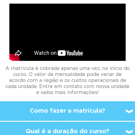
A matrícula é cobrada apenas uma vez, no início do
curso. O valor da mensalidade pode variar de
acordo com a região e os custos operacionais de
cada unidade. Entre em contato com nossa unidade
e saiba mais informações!
Como fazer a matrícula?
Qual é a duração do curso?