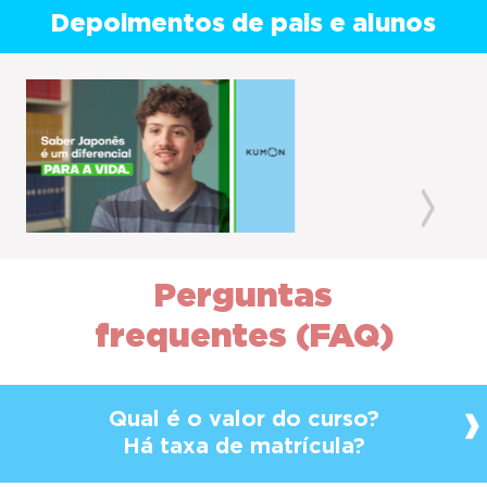
Depoimentos de pais e alunos
Previous
Next
Perguntas
frequentes (FAQ)
Qual é o valor do curso?
Há taxa de matrícula?