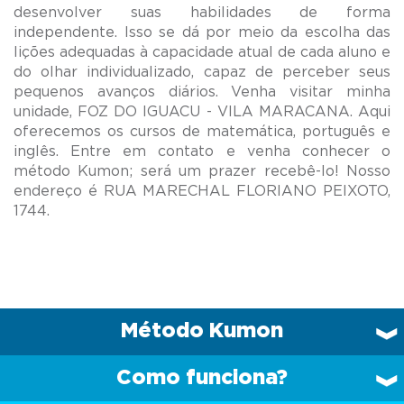
desenvolver suas habilidades de forma
independente. Isso se dá por meio da escolha das
lições adequadas à capacidade atual de cada aluno e
do olhar individualizado, capaz de perceber seus
pequenos avanços diários. Venha visitar minha
unidade, FOZ DO IGUACU - VILA MARACANA. Aqui
oferecemos os cursos de matemática, português e
inglês. Entre em contato e venha conhecer o
método Kumon; será um prazer recebê-lo! Nosso
endereço é RUA MARECHAL FLORIANO PEIXOTO,
Método Kumon
Como funciona?