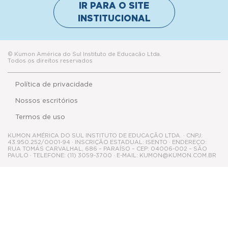
IR PARA O SITE
INSTITUCIONAL
© Kumon América do Sul Instituto de Educacão Ltda.
Todos os direitos reservados
Política de privacidade
Nossos escritórios
Termos de uso
KUMON AMÉRICA DO SUL INSTITUTO DE EDUCAÇÃO LTDA. · CNPJ:
43.950.252/0001-94 · INSCRIÇÃO ESTADUAL: ISENTO · ENDEREÇO:
RUA TOMÁS CARVALHAL, 686 – PARAÍSO – CEP: 04006-002 – SÃO
PAULO · TELEFONE: (11) 3059-3700 · E-MAIL: KUMON@KUMON.COM.BR