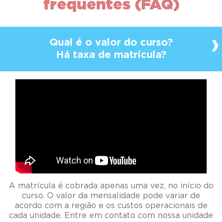
frequentes (FAQ)
Qual é o valor do curso?
Há taxa de matrícula?
A matrícula é cobrada apenas uma vez, no início do
curso. O valor da mensalidade pode variar de
acordo com a região e os custos operacionais de
cada unidade. Entre em contato com nossa unidade