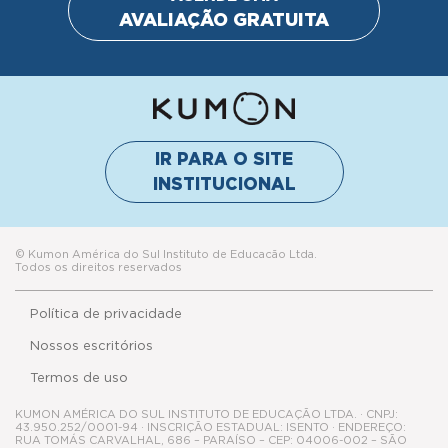
AVALIAÇÃO GRATUITA
IR PARA O SITE
INSTITUCIONAL
© Kumon América do Sul Instituto de Educacão Ltda.
Todos os direitos reservados
Política de privacidade
Nossos escritórios
Termos de uso
KUMON AMÉRICA DO SUL INSTITUTO DE EDUCAÇÃO LTDA. · CNPJ:
43.950.252/0001-94 · INSCRIÇÃO ESTADUAL: ISENTO · ENDEREÇO:
RUA TOMÁS CARVALHAL, 686 – PARAÍSO – CEP: 04006-002 – SÃO