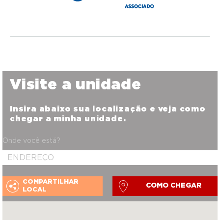
Visite a unidade
Insira abaixo sua localização e veja como
chegar a minha unidade.
Onde você está?
COMPARTILHAR
COMO CHEGAR
LOCAL