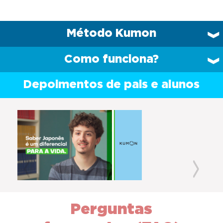
Método Kumon
Como funciona?
Depoimentos de pais e alunos
Previous
Next
Perguntas