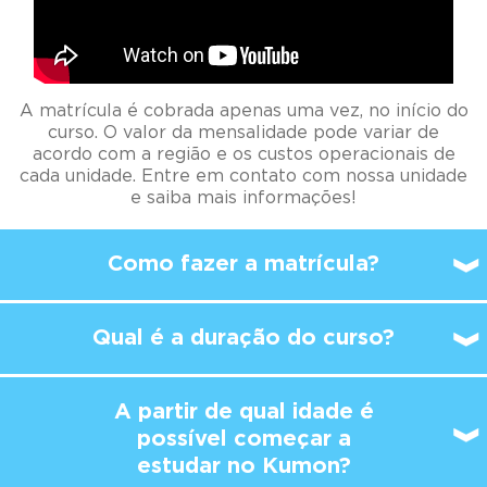
A matrícula é cobrada apenas uma vez, no início do
curso. O valor da mensalidade pode variar de
acordo com a região e os custos operacionais de
cada unidade. Entre em contato com nossa unidade
e saiba mais informações!
Como fazer a matrícula?
Qual é a duração do curso?
A partir de qual idade é
possível
começar a
estudar no Kumon?