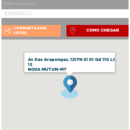
Onde você está?
COMPARTILHAR
COMO CHEGAR
LOCAL
Av Das Arapongas, 1217N Sl 01 Qd 110 Lt
12
NOVA MUTUM-MT