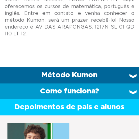
oferecemos os cursos de matemática, português e
inglês. Entre em contato e venha conhecer o
método Kumon; será um prazer recebê-lo! Nosso
endereço é AV DAS ARAPONGAS, 1217N SL 01 QD
Método Kumon
Como funciona?
Depoimentos de pais e alunos