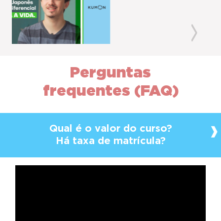
Previous
Next
Perguntas
frequentes (FAQ)
Qual é o valor do curso?
Há taxa de matrícula?