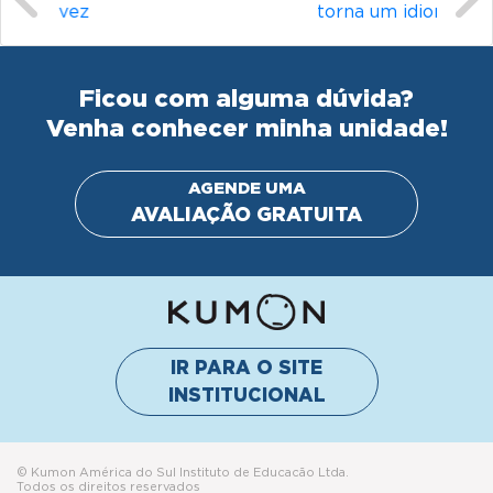
torna um idioma desafiador?
Ficou com alguma dúvida?
Venha conhecer minha unidade!
AGENDE UMA
AVALIAÇÃO GRATUITA
IR PARA O SITE
INSTITUCIONAL
© Kumon América do Sul Instituto de Educacão Ltda.
Todos os direitos reservados