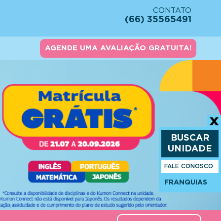
CONTATO
(66) 35565491
AGENDE UMA AVALIAÇÃO GRATUITA!
BUSCAR
UNIDADE
FALE CONOSCO
FRANQUIAS