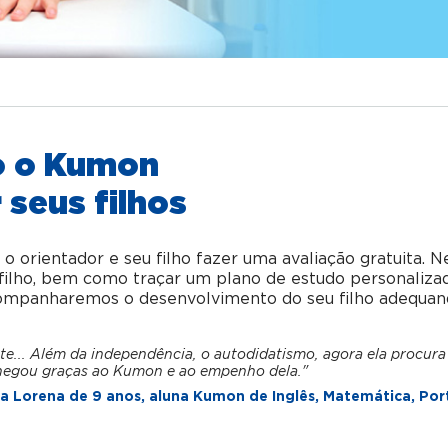
o o Kumon
 seus filhos
orientador e seu filho fazer uma avaliação gratuita. N
u filho, bem como traçar um plano de estudo personaliza
acompanharemos o desenvolvimento do seu filho adequan
te... Além da independência, o autodidatismo, agora ela procura
hegou graças ao Kumon e ao empenho dela."
 Lorena de 9 anos, aluna Kumon de Inglês, Matemática, Por