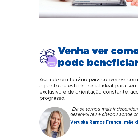
Venha ver com
pode beneficiar
Agende um horário para conversar com o 
o ponto de estudo inicial ideal para se
exclusivo e de orientação constante, 
progresso.
"Ela se tornou mais independen
desenvolveu e chegou aonde c
Veruska Ramos França, mãe da