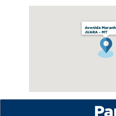
Avenida Maranh
JUARA - MT
Pa