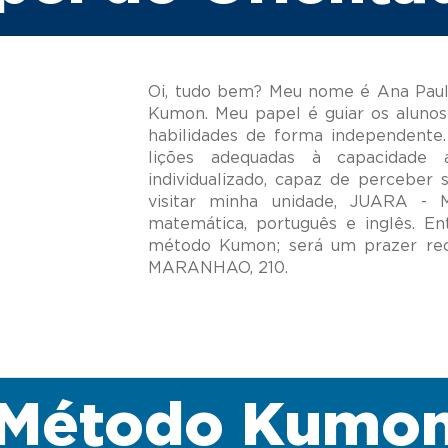
Oi, tudo bem? Meu nome é Ana Paula
Kumon. Meu papel é guiar os alunos
habilidades de forma independente.
lições adequadas à capacidade
individualizado, capaz de perceber 
visitar minha unidade, JUARA - 
matemática, português e inglês. E
método Kumon; será um prazer re
Método Kumo