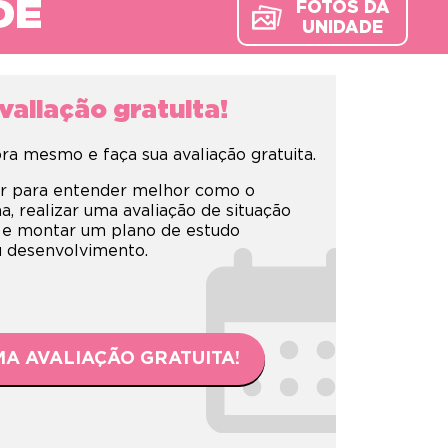
DE
FOTOS DA
UNIDADE
aliação gratuita!
a mesmo e faça sua avaliação gratuita.
r para entender melhor como o
 realizar uma avaliação de situação
 e montar um plano de estudo
eu desenvolvimento.
A AVALIAÇÃO GRATUITA!