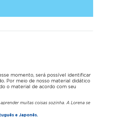
esse momento, será possível identificar
do. Por meio de nosso material didático
do o material de acordo com seu
 aprender muitas coisas sozinha. A Lorena se
tuguês e Japonês.