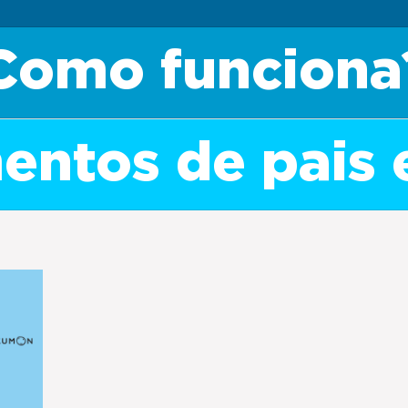
Como funciona
ntos de pais 