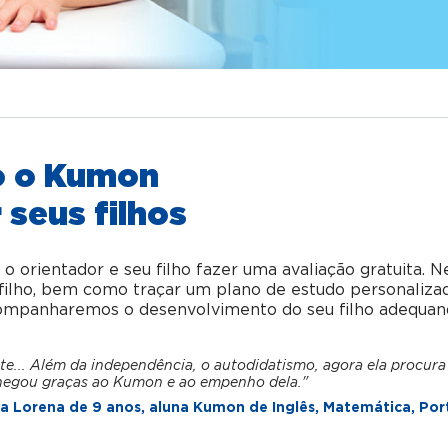
o o Kumon
 seus filhos
orientador e seu filho fazer uma avaliação gratuita. N
u filho, bem como traçar um plano de estudo personaliza
acompanharemos o desenvolvimento do seu filho adequan
te... Além da independência, o autodidatismo, agora ela procura
hegou graças ao Kumon e ao empenho dela."
 Lorena de 9 anos, aluna Kumon de Inglês, Matemática, Por