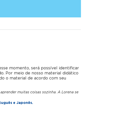
esse momento, será possível identificar
do. Por meio de nosso material didático
do o material de acordo com seu
 aprender muitas coisas sozinha. A Lorena se
tuguês e Japonês.