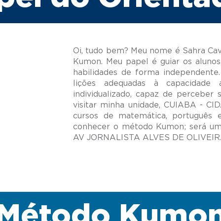
Oi, tudo bem? Meu nome é Sahra Cav
Kumon. Meu papel é guiar os alunos
habilidades de forma independente.
lições adequadas à capacidade
individualizado, capaz de perceber 
visitar minha unidade, CUIABA - C
cursos de matemática, português 
conhecer o método Kumon; será um 
Método Kumo