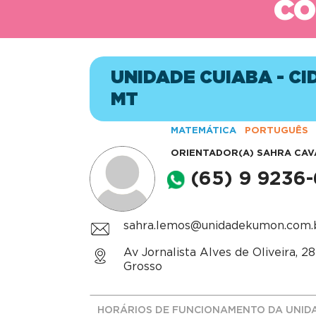
CO
UNIDADE CUIABA - CI
MT
MATEMÁTICA
PORTUGUÊS
ORIENTADOR(A)
SAHRA CAV
(65) 9 9236
sahra.lemos@unidadekumon.com.
Av Jornalista Alves de Oliveira, 2
Grosso
HORÁRIOS DE FUNCIONAMENTO DA UNID