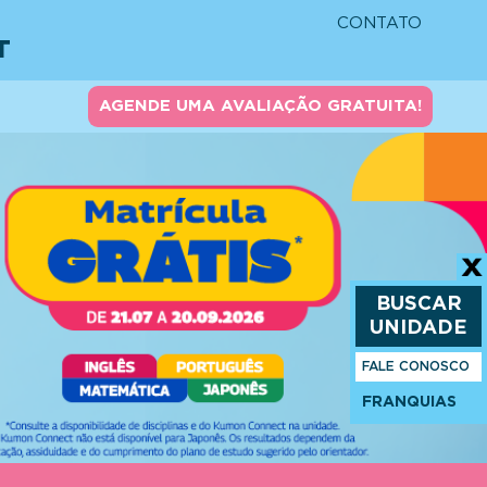
CONTATO
T
AGENDE UMA AVALIAÇÃO GRATUITA!
BUSCAR
UNIDADE
FALE CONOSCO
FRANQUIAS