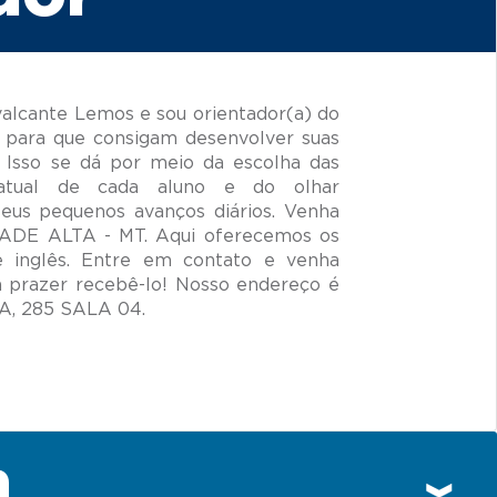
alcante Lemos e sou orientador(a) do
 para que consigam desenvolver suas
 Isso se dá por meio da escolha das
 atual de cada aluno e do olhar
seus pequenos avanços diários. Venha
IDADE ALTA - MT. Aqui oferecemos os
e inglês. Entre em contato e venha
prazer recebê-lo! Nosso endereço é
n