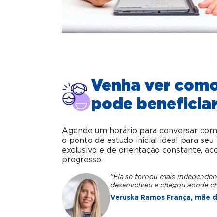
Venha ver com
pode beneficiar
Agende um horário para conversar com o 
o ponto de estudo inicial ideal para se
exclusivo e de orientação constante, 
progresso.
"Ela se tornou mais independen
desenvolveu e chegou aonde c
Veruska Ramos França, mãe da