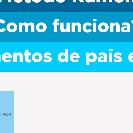
Como funciona
ntos de pais 