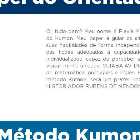
Oi, tudo bem? Meu nome é Flavia Mar
do Kumon. Meu papel é guiar os al
suas habilidades de forma independ
das lições adequadas à capacida
individualizado, capaz de perceber 
visitar minha unidade, CUIABA-AV D
de matemática, português e inglês.
método Kumon; será um prazer re
Método Kumo