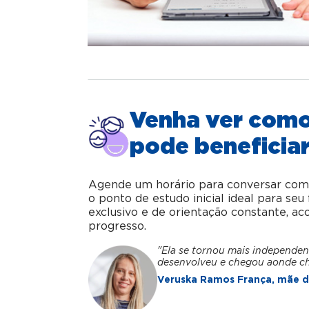
Venha ver com
pode beneficiar
Agende um horário para conversar com o 
o ponto de estudo inicial ideal para se
exclusivo e de orientação constante, 
progresso.
"Ela se tornou mais independen
desenvolveu e chegou aonde c
Veruska Ramos França, mãe da