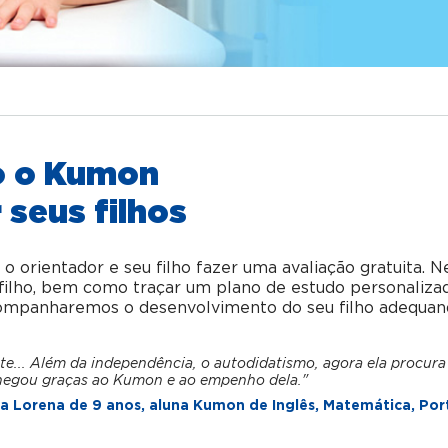
o o Kumon
 seus filhos
orientador e seu filho fazer uma avaliação gratuita. N
u filho, bem como traçar um plano de estudo personaliza
acompanharemos o desenvolvimento do seu filho adequan
te... Além da independência, o autodidatismo, agora ela procura
hegou graças ao Kumon e ao empenho dela."
 Lorena de 9 anos, aluna Kumon de Inglês, Matemática, Por