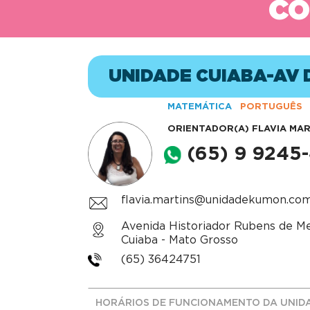
CO
UNIDADE CUIABA-AV 
MATEMÁTICA
PORTUGUÊS
ORIENTADOR(A)
FLAVIA MAR
(65) 9 9245
flavia.martins@unidadekumon.com
Avenida Historiador Rubens de Me
Cuiaba - Mato Grosso
(65) 36424751
HORÁRIOS DE FUNCIONAMENTO DA UNID