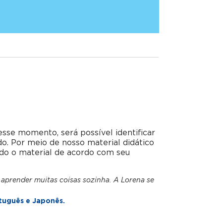
esse momento, será possível identificar
do. Por meio de nosso material didático
do o material de acordo com seu
 aprender muitas coisas sozinha. A Lorena se
tuguês e Japonês.