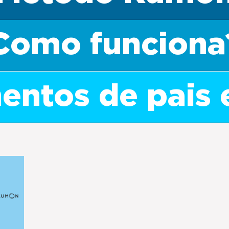
Como funciona
ntos de pais 