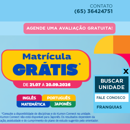
CONTATO
(65) 36424751
AGENDE UMA AVALIAÇÃO GRATUITA!
BUSCAR
UNIDADE
FALE CONOSCO
FRANQUIAS