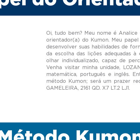
Oi, tudo bem? Meu nome é Analice C
orientador(a) do Kumon. Meu papel 
desenvolver suas habilidades de for
da escolha das lições adequadas à 
olhar individualizado, capaz de per
Venha visitar minha unidade, LOZA
matemática, português e inglês. E
método Kumon; será um prazer re
Método Kumo