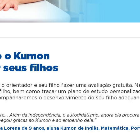
o o Kumon
 seus filhos
orientador e seu filho fazer uma avaliação gratuita. N
u filho, bem como traçar um plano de estudo personaliza
acompanharemos o desenvolvimento do seu filho adequan
te... Além da independência, o autodidatismo, agora ela procura
hegou graças ao Kumon e ao empenho dela."
 Lorena de 9 anos, aluna Kumon de Inglês, Matemática, Por