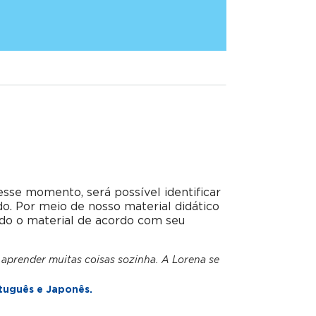
esse momento, será possível identificar
do. Por meio de nosso material didático
do o material de acordo com seu
 aprender muitas coisas sozinha. A Lorena se
tuguês e Japonês.