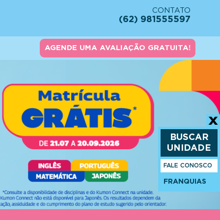
CONTATO
(62) 981555597
AGENDE UMA AVALIAÇÃO GRATUITA!
BUSCAR
UNIDADE
FALE CONOSCO
FRANQUIAS