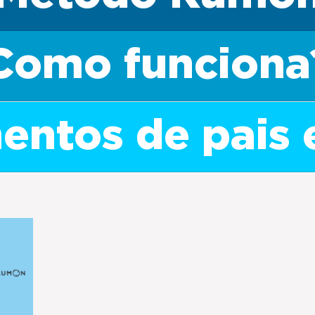
Como funciona
ntos de pais 