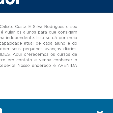
alixto Costa E Silva Rodrigues e sou
é guiar os alunos para que consigam
ma independente. Isso se dá por meio
capacidade atual de cada aluno e do
ceber seus pequenos avanços diários.
NDES. Aqui oferecemos os cursos de
ntre em contato e venha conhecer o
cebê-lo! Nosso endereço é AVENIDA
n