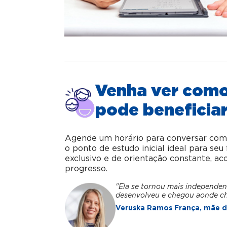
Venha ver com
pode beneficiar
Agende um horário para conversar com o 
o ponto de estudo inicial ideal para se
exclusivo e de orientação constante, 
progresso.
"Ela se tornou mais independen
desenvolveu e chegou aonde c
Veruska Ramos França, mãe da