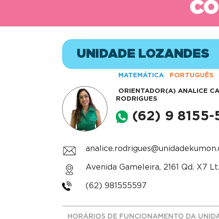
CO
UNIDADE LOZANDES
MATEMÁTICA
PORTUGUÊS
ORIENTADOR(A)
ANALICE CA
RODRIGUES
(62) 9 8155
analice.rodrigues@unidadekumon
Avenida Gameleira, 2161 Qd. X7 Lt.2
(62) 981555597
HORÁRIOS DE FUNCIONAMENTO DA UNID