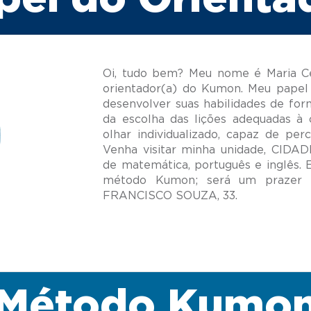
Oi, tudo bem? Meu nome é Maria Ce
orientador(a) do Kumon. Meu papel 
desenvolver suas habilidades de for
da escolha das lições adequadas à 
olhar individualizado, capaz de per
Venha visitar minha unidade, CIDA
de matemática, português e inglês.
método Kumon; será um prazer 
Método Kumo