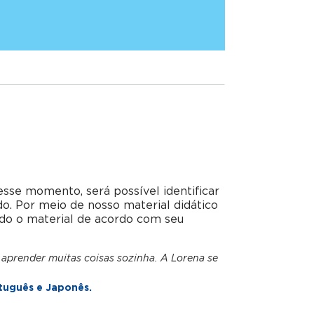
esse momento, será possível identificar
do. Por meio de nosso material didático
do o material de acordo com seu
 aprender muitas coisas sozinha. A Lorena se
tuguês e Japonês.