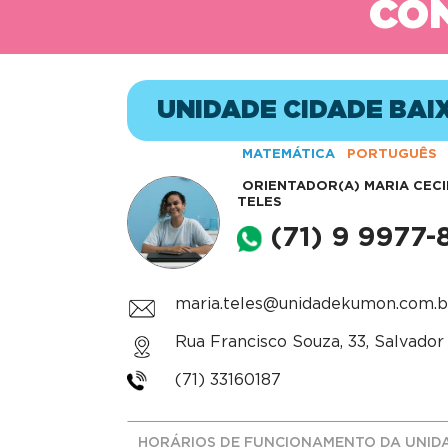
CON
UNIDADE CIDADE BAI
MATEMÁTICA
PORTUGUÊS
ORIENTADOR(A)
MARIA CEC
TELES
(71) 9 9977-
maria.teles@unidadekumon.com.b
Rua Francisco Souza, 33, Salvador 
(71) 33160187
HORÁRIOS DE FUNCIONAMENTO DA UNID