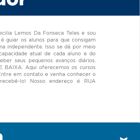
cilia Lemos Da Fonseca Teles e sou
é guiar os alunos para que consigam
ma independente. Isso se dá por meio
capacidade atual de cada aluno e do
ceber seus pequenos avanços diários.
DE BAIXA. Aqui oferecemos os cursos
 Entre em contato e venha conhecer o
recebê-lo! Nosso endereço é RUA
n