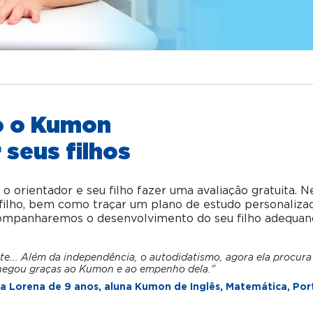
o o Kumon
 seus filhos
orientador e seu filho fazer uma avaliação gratuita. N
u filho, bem como traçar um plano de estudo personaliza
acompanharemos o desenvolvimento do seu filho adequan
te... Além da independência, o autodidatismo, agora ela procura
hegou graças ao Kumon e ao empenho dela."
 Lorena de 9 anos, aluna Kumon de Inglês, Matemática, Por