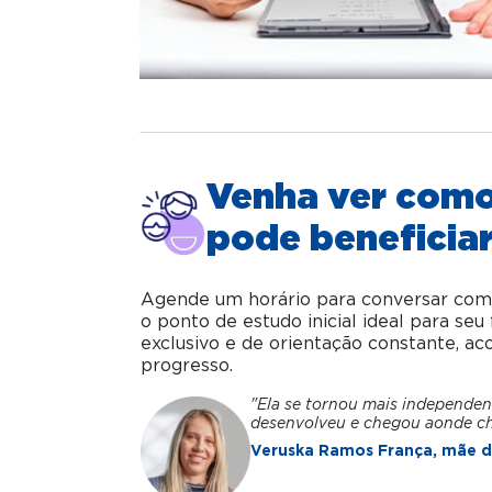
Venha ver com
pode beneficiar
Agende um horário para conversar com o 
o ponto de estudo inicial ideal para se
exclusivo e de orientação constante, 
progresso.
"Ela se tornou mais independen
desenvolveu e chegou aonde c
Veruska Ramos França, mãe da