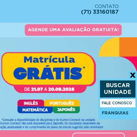
CONTATO
(71) 33160187
AGENDE UMA AVALIAÇÃO GRATUITA!
BUSCAR
UNIDADE
FALE CONOSCO
FRANQUIAS