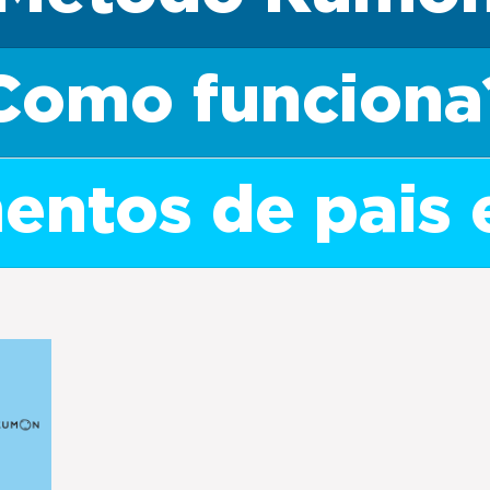
Como funciona
ntos de pais 