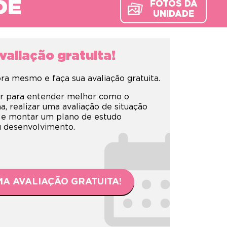
DE
FOTOS DA
UNIDADE
aliação gratuita!
a mesmo e faça sua avaliação gratuita.
r para entender melhor como o
 realizar uma avaliação de situação
 e montar um plano de estudo
eu desenvolvimento.
A AVALIAÇÃO GRATUITA!